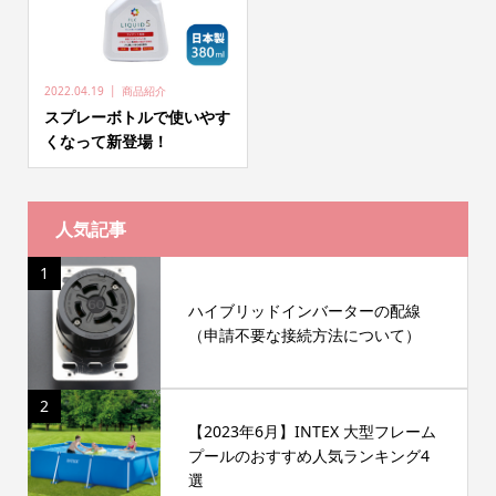
2022.04.19
商品紹介
スプレーボトルで使いやす
くなって新登場！
人気記事
1
ハイブリッドインバーターの配線
（申請不要な接続方法について）
2
【2023年6月】INTEX 大型フレーム
プールのおすすめ人気ランキング4
選