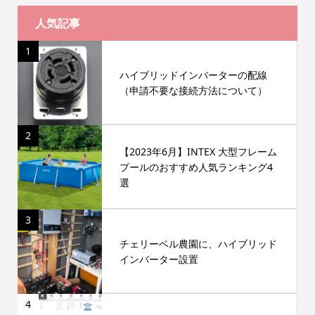
人気記事
1
ハイブリッドインバーターの配線
（申請不要な接続方法について）
2
【2023年6月】INTEX 大型フレーム
プールのおすすめ人気ランキング4
選
3
チェリーベル農園に、ハイブリッド
インバーター設置
4