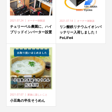
2021.07.24
オーナー体験談
2021.07.14
オーナー体験談
チェリーベル農園に、ハイ
リン酸鉄リチウムイオンバ
ブリッドインバーター設置
ッテリー入荷しました！
PoLiFe4
2021.07.07
家族に楽しいこと
小豆島の半生そうめん