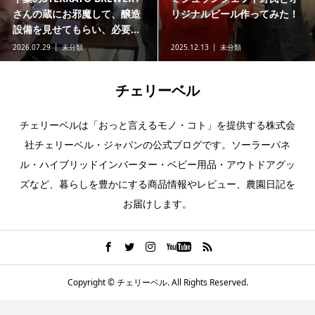
さんの蔵にお邪魔して、醸造
リジナルビール作ってみた！
設備を見せてもらい、必要...
2026.07.29
未分類
2025.12.13
未分類
チェリーベル
チェリーベルは「おっと言えるモノ・コト」を提供する株式会
社チェリーベル・ジャパンの公式ブログです。ソーラーパネ
ル・ハイブリッドインバーター・ベビー用品・アウトドアグッ
ズなど、暮らしを豊かにする商品情報やレビュー、農園日記を
お届けします。
Copyright ©
チェリーベル. All Rights Reserved.