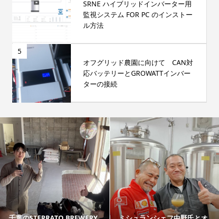
SRNE ハイブリッドインバーター用
監視システム FOR PC のインストー
ル方法
5
オフグリッド農園に向けて CAN対
応バッテリーとGROWATTインバー
ターの接続
千葉のSTERRATO BREWERY
ミシュランシェフ中野氏とオ