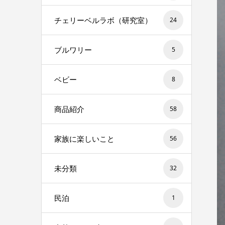
チェリーベルラボ（研究室）
24
ブルワリー
5
ベビー
8
商品紹介
58
家族に楽しいこと
56
未分類
32
民泊
1