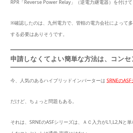
RPR「Reverse Power Relay」（逆電力継電器）を
※確認したのは、九州電力で、管轄の電力会社によって
する必要はありそうです。
申請しなくてよい簡単な方法は、コンセ
今、人気のあるハイブリッドインバーターは
SRNEのAS
だけど、ちょっと問題もある。
それは、SRNEのASFシリーズは、ＡＣ入力がL1,L2,