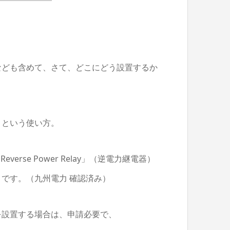
なども含めて、さて、どこにどう設置するか
）という使い方。
rse Power Relay」（逆電力継電器）
です。（九州電力 確認済み）
を設置する場合は、申請必要で、