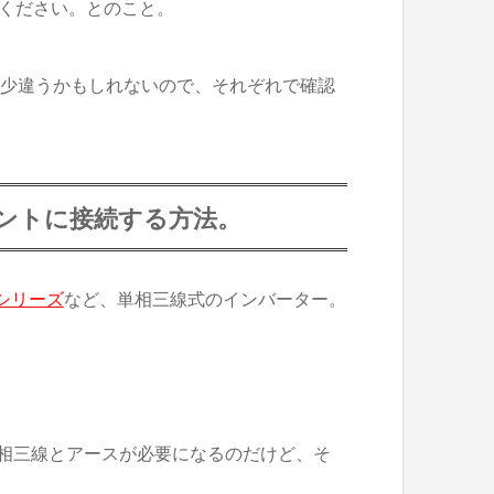
付けてください。とのこと。
多少違うかもしれないので、それぞれで確認
ントに接続する方法。
Fシリーズ
など、単相三線式のインバーター。
Nと単相三線とアースが必要になるのだけど、そ