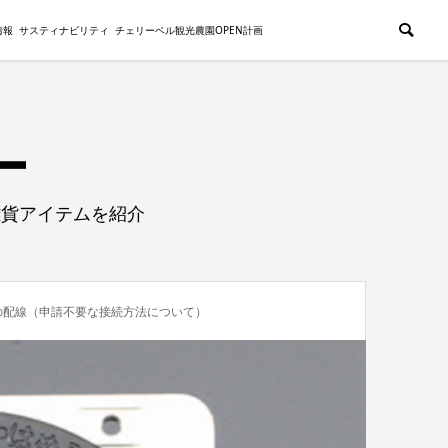
情報
サスティナビリティ
チェリーベル観光農園OPEN計画
雑貨アイテムを紹介
の配線（申請不要な接続方法について）