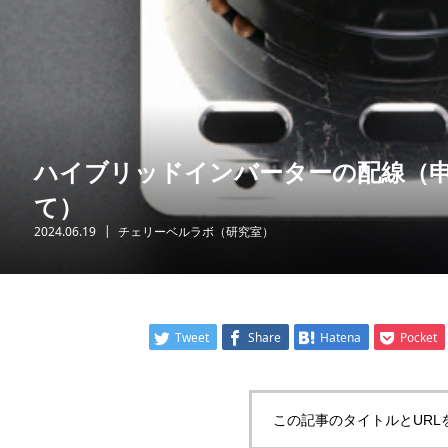
ハイブリッドインバーターの配線（
て）
2024.06.19
チェリーベルラボ（研究室）
Tweet
Share
Hatena
Pocket
この記事のタイトルとURL