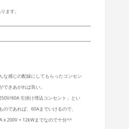
あります。
んな感じの配線にしてもらったコンセン
ができあがれば良い。
250V/60A 引掛け埋込コンセント」とい
ものであれば、60Aまでいけるので、
0A x 200V = 12kWまでなので十分^^