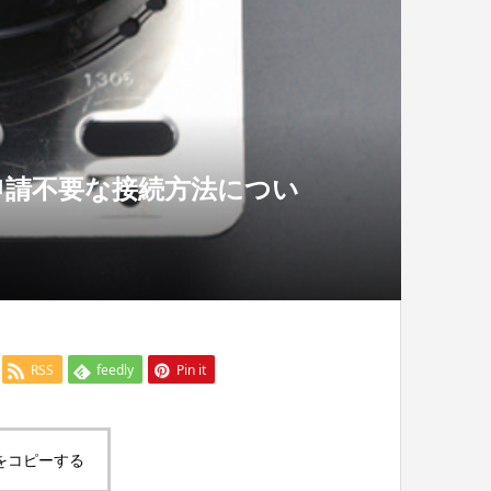
申請不要な接続方法につい
RSS
feedly
Pin it
をコピーする