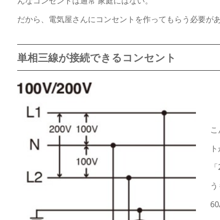
んなコンセントは通常 家庭にはない。
だから、電気屋さんにコンセントを作ってもらう必要が
単相三線が接続できるコンセント
こ
ト
「
う
6