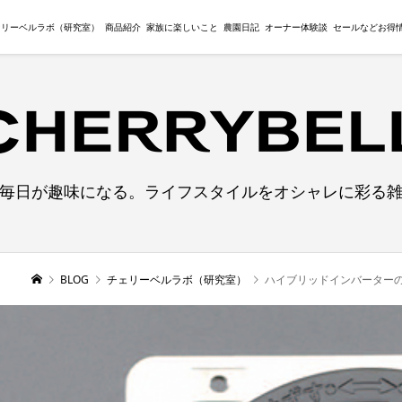
ェリーベルラボ（研究室）
商品紹介
家族に楽しいこと
農園日記
オーナー体験談
セールなどお得
毎日が趣味になる。ライフスタイルをオシャレに彩る
BLOG
チェリーベルラボ（研究室）
ハイブリッドインバーター