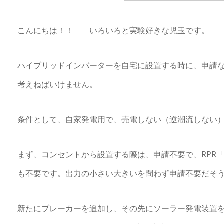
こんにちは！！ いろいろと実験好きな児玉です。
ハイブリッドインバーターを自宅に設置する時に、申請
考えねばいけません。
条件として、自家発電用で、売電しない（逆潮流しない
まず、コンセントから設置する際は、申請不要で、RPR「Reve
も不要です。出力の小さい大きいを問わず申請不要だそう
新たにブレーカーを追加し、その先にソーラー発電装置