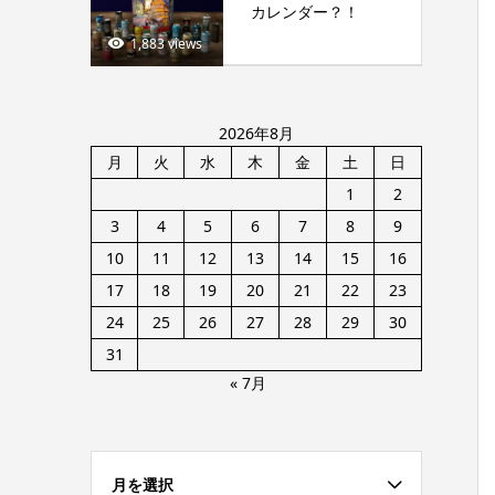
カレンダー？！
1,883 views
2026年8月
月
火
水
木
金
土
日
1
2
3
4
5
6
7
8
9
10
11
12
13
14
15
16
17
18
19
20
21
22
23
24
25
26
27
28
29
30
31
« 7月
月を選択