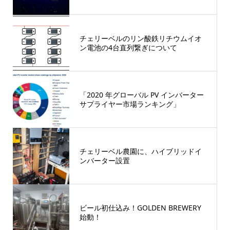
チェリーベルのリン酸鉄リチウムイオ
ン電池の4台直列繋ぎについて
「2020 年グローバル PV インバーター
サプライヤー市場ランキング」
チェリーベル農園に、ハイブリッドイ
ンバーター設置
ビール初仕込み！GOLDEN BREWERY
始動！