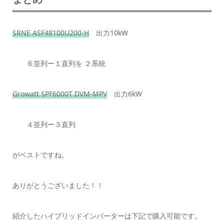
SRNE ASF48100U200-H
出力10kW
６並列ー１直列を ２系統
Growatt SPF6000T DVM-MPV
出力6kW
４並列ー３直列
がベストですね。
ありがとうございました！！
紹介したハイブリッドインバーターは下記で購入可能です。