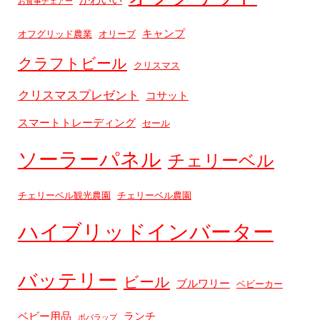
お食事チェアー
キャンプ
オフグリッド農業
オリーブ
クラフトビール
クリスマス
クリスマスプレゼント
コサット
スマートトレーディング
セール
ソーラーパネル
チェリーベル
チェリーベル観光農園
チェリーベル農園
ハイブリッドインバーター
バッテリー
ビール
ブルワリー
ベビーカー
ベビー用品
ランチ
ボバラップ