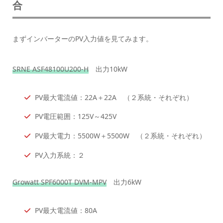
合
まずインバーターのPV入力値を見てみます。
SRNE ASF48100U200-H
出力10kW
PV最大電流値：22A＋22A （２系統・それぞれ）
PV電圧範囲：125V～425V
PV最大電力：5500W＋5500W （２系統・それぞれ）
PV入力系統：２
Growatt SPF6000T DVM-MPV
出力6kW
PV最大電流値：80A