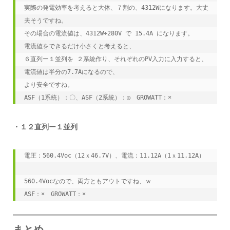
実際の発電効率を考えると大体、７割の、4312Wになります。大丈
夫そうですね。
その場合の電流値は、4312W÷280V で 15.4A になります。
電流値をできるだけ小さくと考えると、
６直列ー１並列を ２系統作り、それぞれのPV入力に入力すると、
電流値は半分の7.7Aになるので、
より安全ですね。
ASF（1系統）：〇、ASF（2系統）：◎　GROWATT：×
・１２直列ー１並列
電圧：560.4Voc（12ｘ46.7V）、電流：11.12A（1ｘ11.12A）

560.4Vocなので、両方ともアウトですね、ｗ

ASF：×　GROWATT：×
まとめ