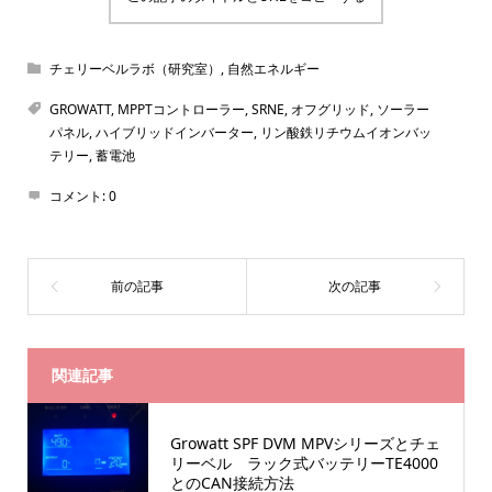
チェリーベルラボ（研究室）
,
自然エネルギー
GROWATT
,
MPPTコントローラー
,
SRNE
,
オフグリッド
,
ソーラー
パネル
,
ハイブリッドインバーター
,
リン酸鉄リチウムイオンバッ
テリー
,
蓄電池
コメント:
0
関連記事
Growatt SPF DVM MPVシリーズとチェ
リーベル ラック式バッテリーTE4000
とのCAN接続方法