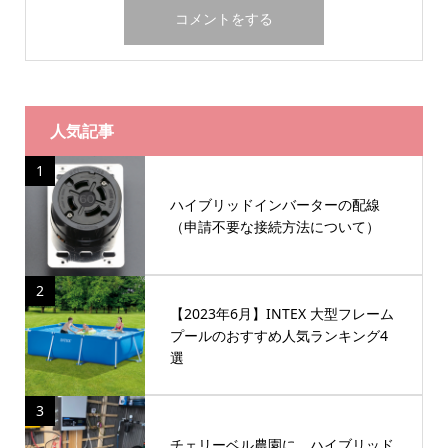
人気記事
1
ハイブリッドインバーターの配線
（申請不要な接続方法について）
2
【2023年6月】INTEX 大型フレーム
プールのおすすめ人気ランキング4
選
3
チェリーベル農園に、ハイブリッド