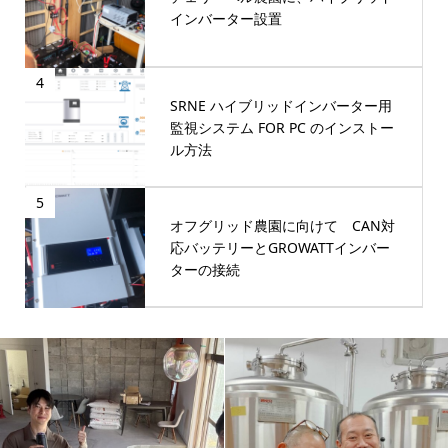
インバーター設置
4
SRNE ハイブリッドインバーター用
監視システム FOR PC のインストー
ル方法
5
オフグリッド農園に向けて CAN対
応バッテリーとGROWATTインバー
ターの接続