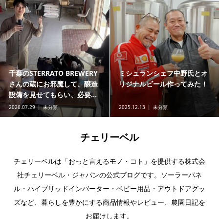
千葉のSTERRATO BREWERY
ミシュランシェフ中野氏とオ
さんの蔵にお邪魔して、醸造
リジナルビール作ってみた！
設備を見せてもらい、必要...
2026.07.29
未分類
2025.12.13
未分類
チェリーベル
チェリーベルは「おっと言えるモノ・コト」を提供する株式会
社チェリーベル・ジャパンの公式ブログです。ソーラーパネ
ル・ハイブリッドインバーター・ベビー用品・アウトドアグッ
ズなど、暮らしを豊かにする商品情報やレビュー、農園日記を
お届けします。