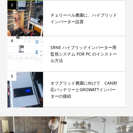
3
チェリーベル農園に、ハイブリッド
インバーター設置
4
SRNE ハイブリッドインバーター用
監視システム FOR PC のインストー
ル方法
5
オフグリッド農園に向けて CAN対
応バッテリーとGROWATTインバー
ターの接続