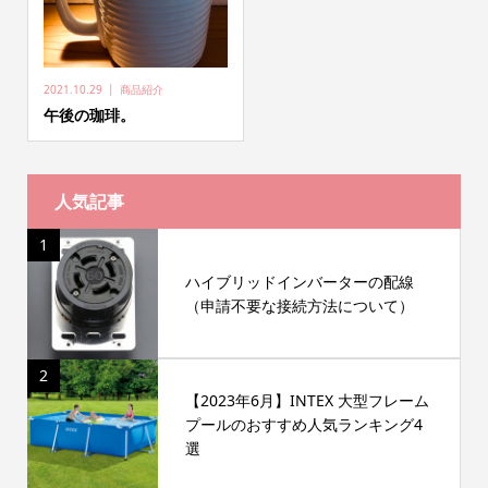
2021.10.29
商品紹介
午後の珈琲。
人気記事
1
ハイブリッドインバーターの配線
（申請不要な接続方法について）
2
【2023年6月】INTEX 大型フレーム
プールのおすすめ人気ランキング4
選