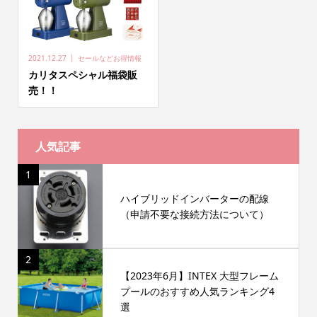
2021.12.27
セールなどお得情報
カリタスペシャル福袋販
売！！
人気記事
1
ハイブリッドインバーターの配線
（申請不要な接続方法について）
2
【2023年6月】INTEX 大型フレーム
プールのおすすめ人気ランキング4
選