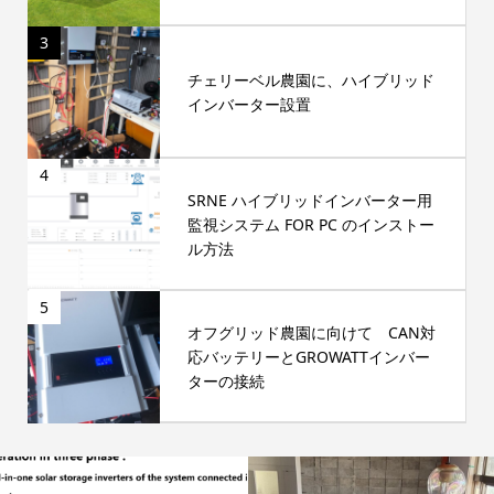
3
チェリーベル農園に、ハイブリッド
インバーター設置
4
SRNE ハイブリッドインバーター用
監視システム FOR PC のインストー
ル方法
5
オフグリッド農園に向けて CAN対
応バッテリーとGROWATTインバー
ターの接続