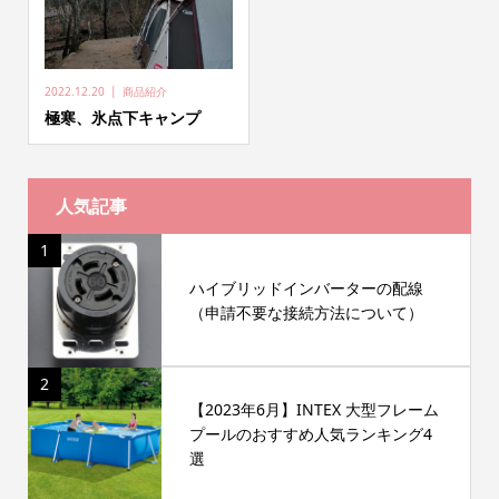
2022.12.20
商品紹介
極寒、氷点下キャンプ
人気記事
1
ハイブリッドインバーターの配線
（申請不要な接続方法について）
2
【2023年6月】INTEX 大型フレーム
プールのおすすめ人気ランキング4
選