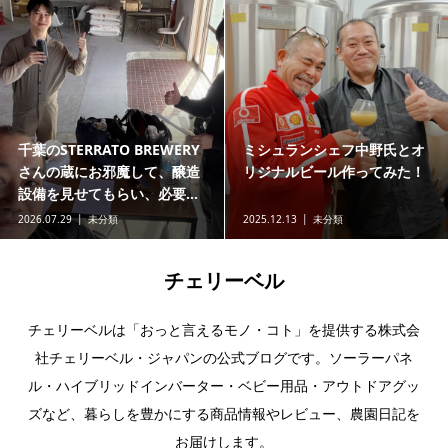
千葉のSTERRATO BREWERY
ミシュランシェフ中野氏とオ
さんの蔵にお邪魔して、醸造
リジナルビール作ってみた！
設備を見せてもらい、必要...
2026.07.29
未分類
2025.12.13
未分類
チェリーベル
チェリーベルは「おっと言えるモノ・コト」を提供する株式会
社チェリーベル・ジャパンの公式ブログです。ソーラーパネ
ル・ハイブリッドインバーター・ベビー用品・アウトドアグッ
ズなど、暮らしを豊かにする商品情報やレビュー、農園日記を
お届けします。