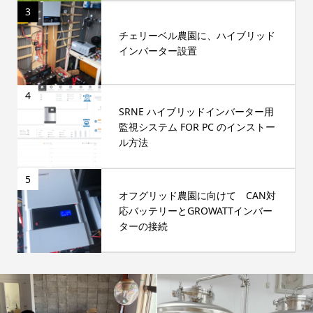
3
チェリーベル農園に、ハイブリッド
インバーター設置
4
SRNE ハイブリッドインバーター用
監視システム FOR PC のインストー
ル方法
5
オフグリッド農園に向けて CAN対
応バッテリーとGROWATTインバー
ターの接続