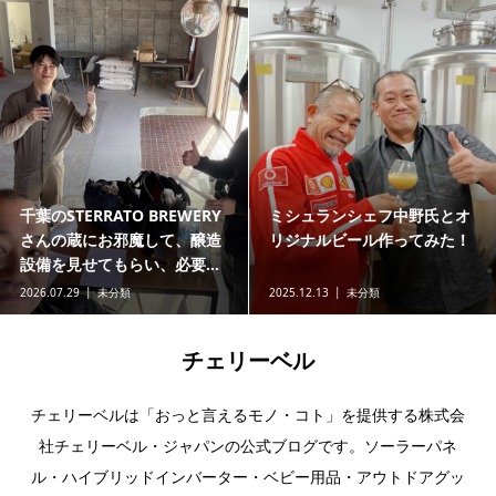
千葉のSTERRATO BREWERY
ミシュランシェフ中野氏とオ
さんの蔵にお邪魔して、醸造
リジナルビール作ってみた！
設備を見せてもらい、必要...
2026.07.29
未分類
2025.12.13
未分類
チェリーベル
チェリーベルは「おっと言えるモノ・コト」を提供する株式会
社チェリーベル・ジャパンの公式ブログです。ソーラーパネ
ル・ハイブリッドインバーター・ベビー用品・アウトドアグッ