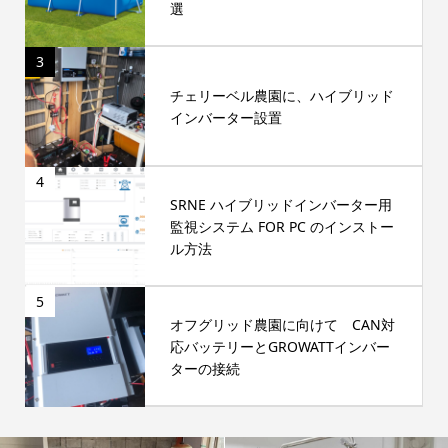
選
3
チェリーベル農園に、ハイブリッド
インバーター設置
4
SRNE ハイブリッドインバーター用
監視システム FOR PC のインストー
ル方法
5
オフグリッド農園に向けて CAN対
応バッテリーとGROWATTインバー
ターの接続