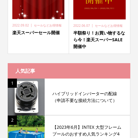
2022.09.02
セールなどお得情報
2022.06.07
セールなどお得情報
楽天スーパーセール開催
半額祭り！お買い物するな
ら今！楽天スーパーSALE
開催中
人気記事
1
ハイブリッドインバーターの配線
（申請不要な接続方法について）
2
【2023年6月】INTEX 大型フレーム
プールのおすすめ人気ランキング4