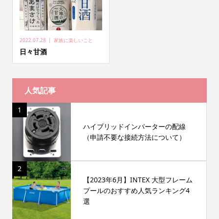
2022.07.28
家族に楽しいこと
日々甘酒
人気記事
1
ハイブリッドインバーターの配線
（申請不要な接続方法について）
2
【2023年6月】INTEX 大型フレーム
プールのおすすめ人気ランキング4
選