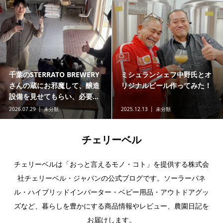
千葉のSTERRATO BREWERY
ミシュランシェフ中野氏とオ
さんの蔵にお邪魔して、醸造
リジナルビール作ってみた！
設備を見せてもらい、必要...
2026.07.29
未分類
2025.12.13
未分類
チェリーベル
チェリーベルは「おっと言えるモノ・コト」を提供する株式会
社チェリーベル・ジャパンの公式ブログです。ソーラーパネ
ル・ハイブリッドインバーター・ベビー用品・アウトドアグッ
ズなど、暮らしを豊かにする商品情報やレビュー、農園日記を
お届けします。