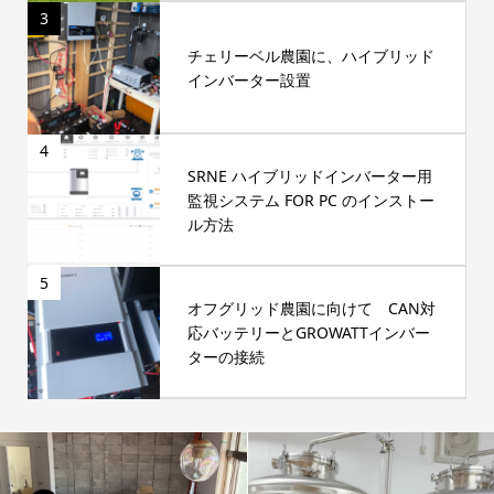
3
チェリーベル農園に、ハイブリッド
インバーター設置
4
SRNE ハイブリッドインバーター用
監視システム FOR PC のインストー
ル方法
5
オフグリッド農園に向けて CAN対
応バッテリーとGROWATTインバー
ターの接続