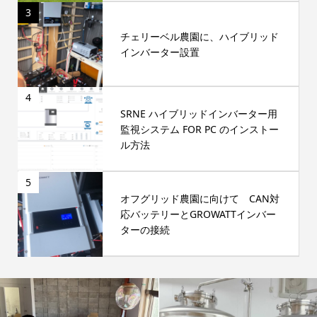
3
チェリーベル農園に、ハイブリッド
インバーター設置
4
SRNE ハイブリッドインバーター用
監視システム FOR PC のインストー
ル方法
5
オフグリッド農園に向けて CAN対
応バッテリーとGROWATTインバー
ターの接続