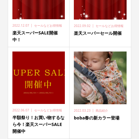
2022.12.07
セールなどお得情報
2022.09.02
セールなどお得情報
楽天スーパーSALE開催
楽天スーパーセール開催
中！
2022.06.07
セールなどお得情報
2022.03.23
商品紹介
半額祭り！お買い物するな
boba春の新カラー登場
ら今！楽天スーパーSALE
開催中