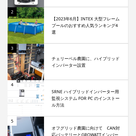
2
【2023年6月】INTEX 大型フレーム
プールのおすすめ人気ランキング4
選
3
チェリーベル農園に、ハイブリッド
インバーター設置
4
SRNE ハイブリッドインバーター用
監視システム FOR PC のインストー
ル方法
5
オフグリッド農園に向けて CAN対
応バッテリーとGROWATTインバー