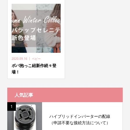
2020.09.16
ベビー
ボバ抱っこ紐新作続々登
場！
人気記事
1
ハイブリッドインバーターの配線
（申請不要な接続方法について）