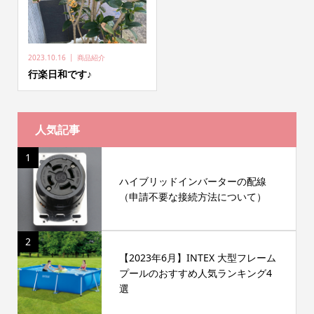
2023.10.16
商品紹介
行楽日和です♪
人気記事
1
ハイブリッドインバーターの配線
（申請不要な接続方法について）
2
【2023年6月】INTEX 大型フレーム
プールのおすすめ人気ランキング4
選