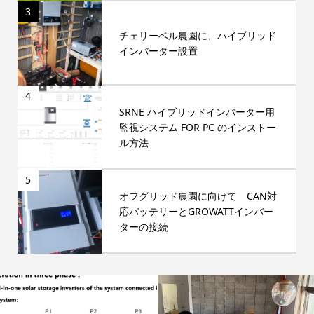
3
チェリーベル農園に、ハイブリッド
インバーター設置
4
SRNE ハイブリッドインバーター用
監視システム FOR PC のインストー
ル方法
5
オフグリッド農園に向けて CAN対
応バッテリーとGROWATTインバー
ターの接続