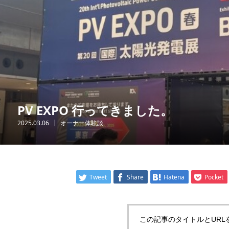
PV EXPO 行ってきました。
2025.03.06
オーナー体験談
Tweet
Share
Hatena
Pocket
この記事のタイトルとURL