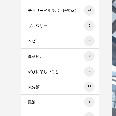
チェリーベルラボ（研究室）
24
ブルワリー
5
ベビー
8
商品紹介
58
家族に楽しいこと
56
未分類
32
民泊
1