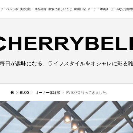
ェリーベルラボ（研究室）
商品紹介
家族に楽しいこと
農園日記
オーナー体験談
セールなどお得
毎日が趣味になる。ライフスタイルをオシャレに彩る
BLOG
オーナー体験談
PV EXPO 行ってきました。