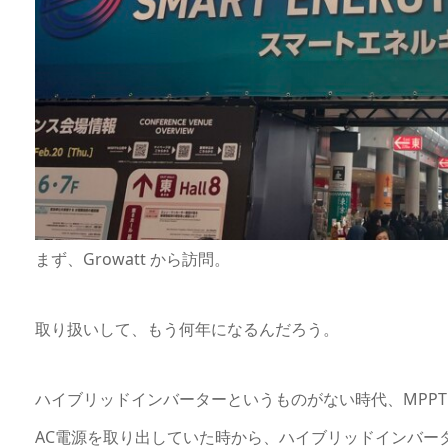
まず、Growatt から訪問。
取り扱いして、もう何年になるんだろう。
ハイブリッドインバーターというものがない時代、MPP
AC電源を取り出していた時から、ハイブリッドインバー