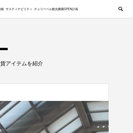
情報
サスティナビリティ
チェリーベル観光農園OPEN計画
雑貨アイテムを紹介