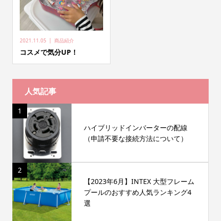
2021.11.05
商品紹介
コスメで気分UP！
人気記事
1
ハイブリッドインバーターの配線
（申請不要な接続方法について）
2
【2023年6月】INTEX 大型フレーム
プールのおすすめ人気ランキング4
選