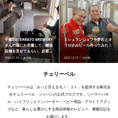
千葉のSTERRATO BREWERY
ミシュランシェフ中野氏とオ
さんの蔵にお邪魔して、醸造
リジナルビール作ってみた！
設備を見せてもらい、必要...
2026.07.29
未分類
2025.12.13
未分類
チェリーベル
チェリーベルは「おっと言えるモノ・コト」を提供する株式会
社チェリーベル・ジャパンの公式ブログです。ソーラーパネ
ル・ハイブリッドインバーター・ベビー用品・アウトドアグッ
ズなど、暮らしを豊かにする商品情報やレビュー、農園日記を
お届けします。