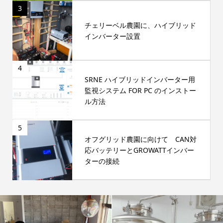
3
チェリーベル農園に、ハイブリッド
インバーター設置
4
SRNE ハイブリッドインバーター用
監視システム FOR PC のインストー
ル方法
5
オフグリッド農園に向けて CAN対
応バッテリーとGROWATTインバー
ターの接続