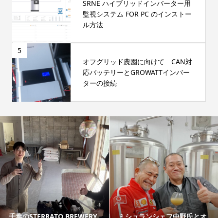
SRNE ハイブリッドインバーター用
監視システム FOR PC のインストー
ル方法
5
オフグリッド農園に向けて CAN対
応バッテリーとGROWATTインバー
ターの接続
千葉のSTERRATO BREWERY
ミシュランシェフ中野氏とオ