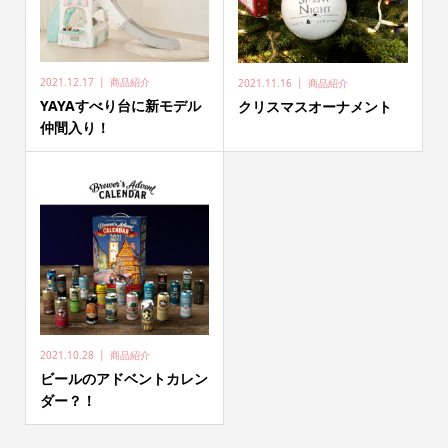
2021.12.17
商品紹介
2021.11.16
商品紹介
YAYAすべり台に新モデル
クリスマスオーナメント
仲間入り！
2021.10.28
商品紹介
ビールのアドベントカレン
ダー？！