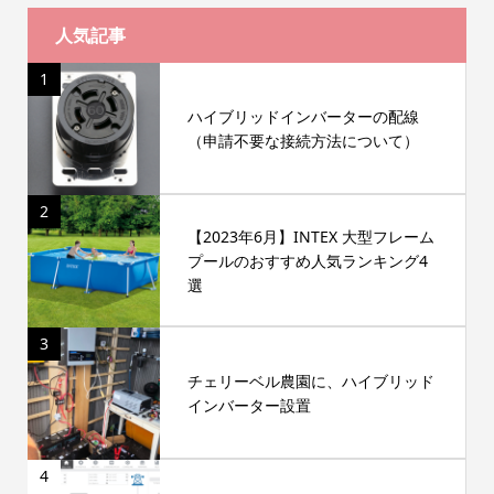
人気記事
1
ハイブリッドインバーターの配線
（申請不要な接続方法について）
2
【2023年6月】INTEX 大型フレーム
プールのおすすめ人気ランキング4
選
3
チェリーベル農園に、ハイブリッド
インバーター設置
4