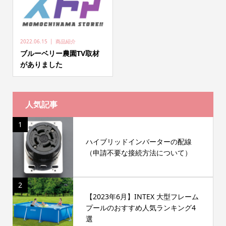
2022.06.15
商品紹介
ブルーベリー農園TV取材
がありました
人気記事
1
ハイブリッドインバーターの配線
（申請不要な接続方法について）
2
【2023年6月】INTEX 大型フレーム
プールのおすすめ人気ランキング4
選