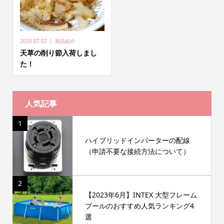
2020.07.02
商品紹介
天草の削り節入荷しまし
た！
人気記事
1
ハイブリッドインバーターの配線
（申請不要な接続方法について）
2
【2023年6月】INTEX 大型フレーム
プールのおすすめ人気ランキング4
選