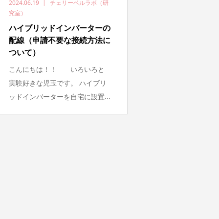
2024.06.19
チェリーベルラボ（研
究室）
ハイブリッドインバーターの
配線（申請不要な接続方法に
ついて）
こんにちは！！ いろいろと
実験好きな児玉です。 ハイブリ
ッドインバーターを自宅に設置...