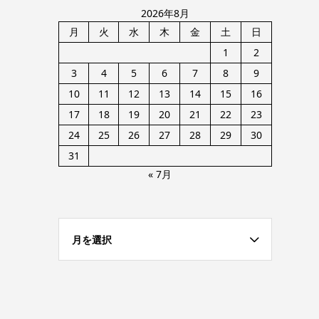
2026年8月
月
火
水
木
金
土
日
1
2
3
4
5
6
7
8
9
10
11
12
13
14
15
16
17
18
19
20
21
22
23
24
25
26
27
28
29
30
31
« 7月
月を選択