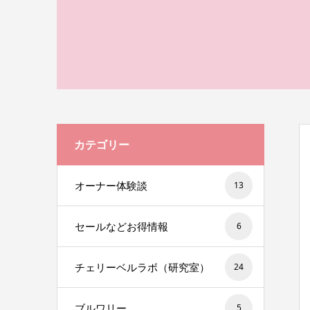
カテゴリー
オーナー体験談
13
セールなどお得情報
6
チェリーベルラボ（研究室）
24
ブルワリー
5