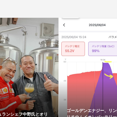
ゴールデンエナジー、リン
ュランシェフ中野氏とオリ