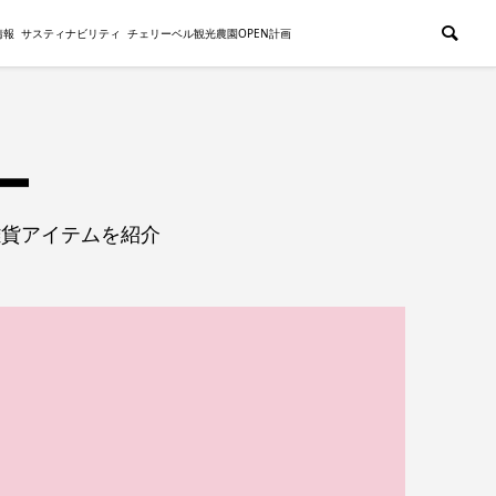
情報
サスティナビリティ
チェリーベル観光農園OPEN計画
雑貨アイテムを紹介