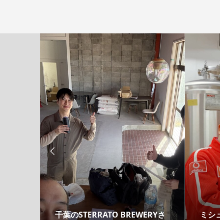

リッド
千葉のSTERRATO BREWERYさ
ミシ