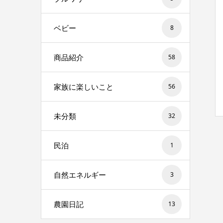
ベビー
8
商品紹介
58
家族に楽しいこと
56
未分類
32
民泊
1
自然エネルギー
3
農園日記
13