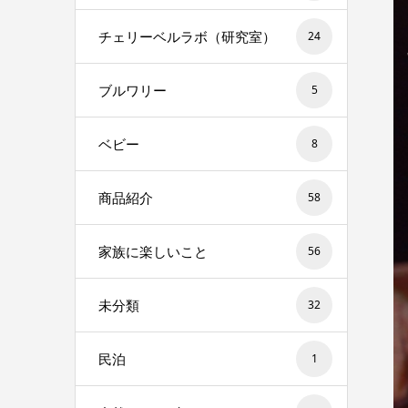
チェリーベルラボ（研究室）
24
ブルワリー
5
ベビー
8
商品紹介
58
家族に楽しいこと
56
未分類
32
民泊
1