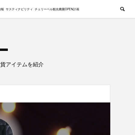
情報
サスティナビリティ
チェリーベル観光農園OPEN計画
雑貨アイテムを紹介