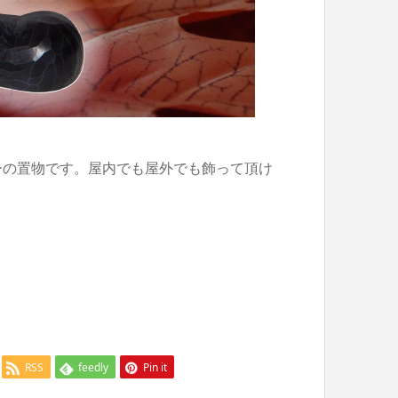
ーの置物です。屋内でも屋外でも飾って頂け
RSS
feedly
Pin it