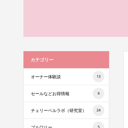
カテゴリー
オーナー体験談
13
セールなどお得情報
6
チェリーベルラボ（研究室）
24
ブルワリー
5