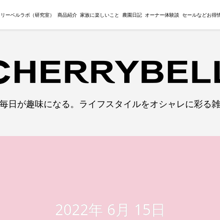
ェリーベルラボ（研究室）
商品紹介
家族に楽しいこと
農園日記
オーナー体験談
セールなどお得
毎日が趣味になる。ライフスタイルをオシャレに彩る
2022年 6月 15日