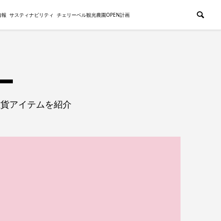
情報
サスティナビリティ
チェリーベル観光農園OPEN計画
雑貨アイテムを紹介