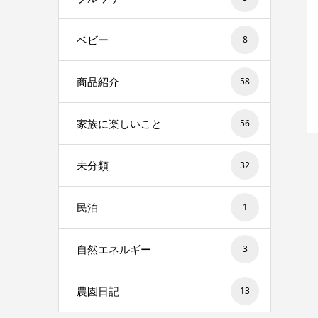
ベビー
8
商品紹介
58
家族に楽しいこと
56
未分類
32
民泊
1
自然エネルギー
3
農園日記
13