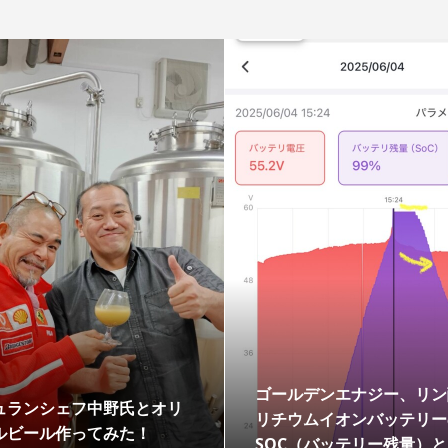
ゴールデンエナジー、リン
ュランシェフ中野氏とオリ
リチウムイオンバッテリー
ルビール作ってみた！
SOC（バッテリー残量）と電