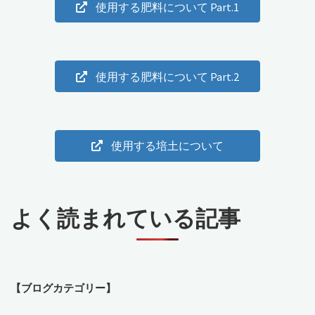
使用する肥料について Part.1
リ
ー
が
使用する肥料について Part.2
"
使用する培土について
よく読まれている記事
【ブログカテゴリー】