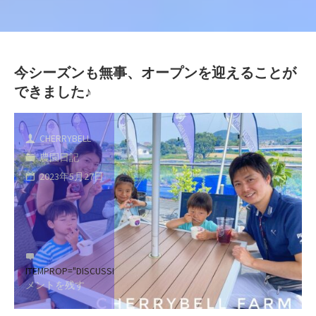
今シーズンも無事、オープンを迎えることが
できました♪
CHERRYBELL
農園日記
2023年5月27日
ITEMPROP="DISCUSSIONURL"
コ
メントを残す