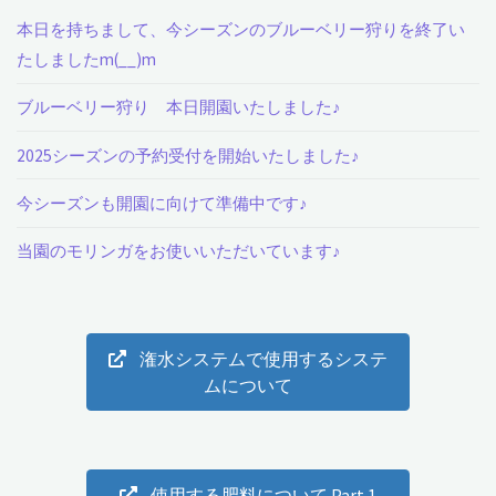
本日を持ちまして、今シーズンのブルーベリー狩りを終了い
し
たしましたm(__)m
た。"
ブルーベリー狩り 本日開園いたしました♪
2025シーズンの予約受付を開始いたしました♪
今シーズンも開園に向けて準備中です♪
当園のモリンガをお使いいただいています♪
潅水システムで使用するシステ
ムについて
使用する肥料について Part.1