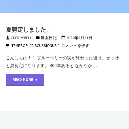
夏剪定しました。
CHERRYBELL
農園日記
2021年8月31日
ITEMPROP="DISCUSSIONURL"
コメントを残す
こんにちは！！ ブルーベリーの実が終わった後は、せっせ
と夏剪定になります。 400本あると なかなか …
"夏
READ MORE
剪
定
し
ま