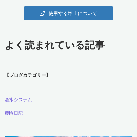
使用する培土について
よく読まれている記事
【ブログカテゴリー】
潅水システム
農園日記