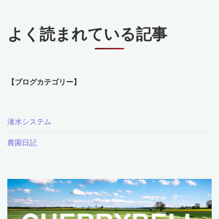
り
よく読まれている記事
ま
し
た！
【ブログカテゴリー】
な
ん
潅水システム
と
農園日記
1500
㎡！"