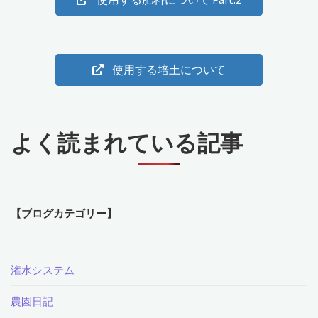
た
♪"
使用する培土について
よく読まれている記事
【ブログカテゴリー】
潅水システム
農園日記