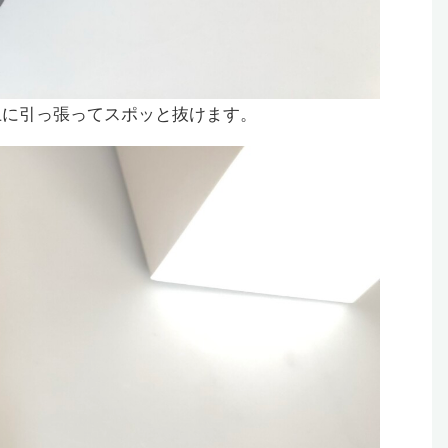
上に引っ張ってスポッと抜けます。