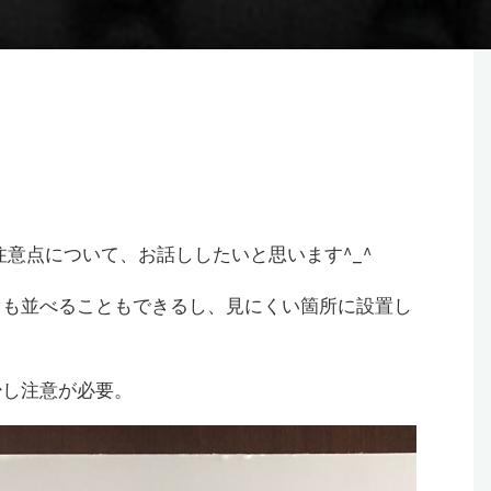
の注意点について、お話ししたいと思います^_^
ても並べることもできるし、見にくい箇所に設置し
少し注意が必要。