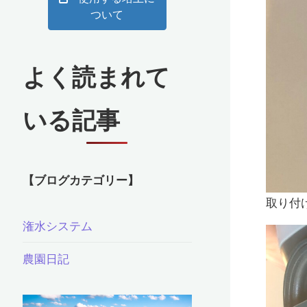
ついて
よく読まれて
いる記事
【ブログカテゴリー】
取り付
潅水システム
農園日記