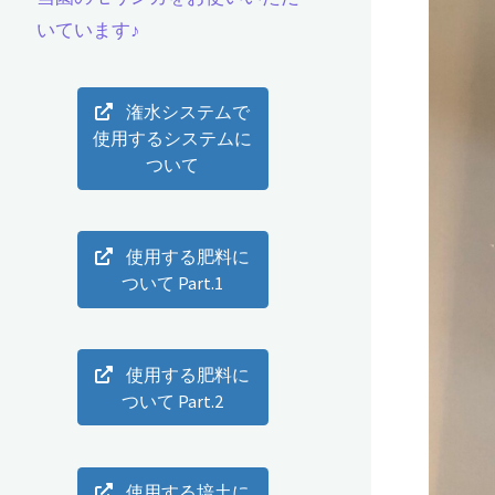
いています♪
潅水システムで
使用するシステムに
ついて
使用する肥料に
ついて Part.1
使用する肥料に
ついて Part.2
使用する培土に