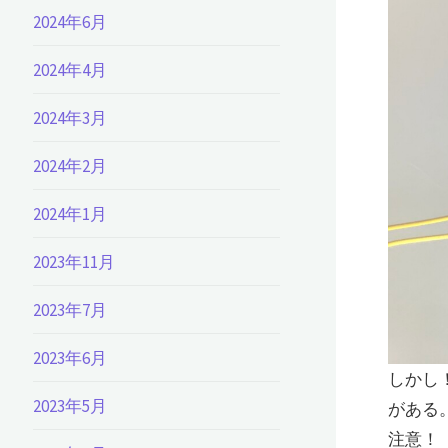
2024年6月
2024年4月
2024年3月
2024年2月
2024年1月
2023年11月
2023年7月
2023年6月
しかし
2023年5月
がある
注意！