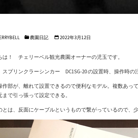
ERRYBELL
農園日記
2022年3月12日
ちは！ チェリーベル観光農園オーナーの児玉です。
、スプリンクラーシンカー DC1SG-20 の設置時、操作時
操作部が、離れて設置できるので便利なモデル。複数あっ
元まで引っ張って設定できる。
のとは、反面にケーブルというもので繋がっているので、