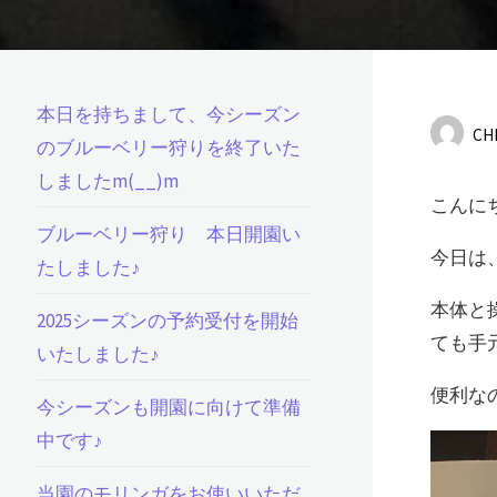
本日を持ちまして、今シーズン
CH
のブルーベリー狩りを終了いた
しましたm(__)m
こんに
ブルーベリー狩り 本日開園い
今日は
たしました♪
本体と
2025シーズンの予約受付を開始
ても手
いたしました♪
便利な
今シーズンも開園に向けて準備
中です♪
当園のモリンガをお使いいただ