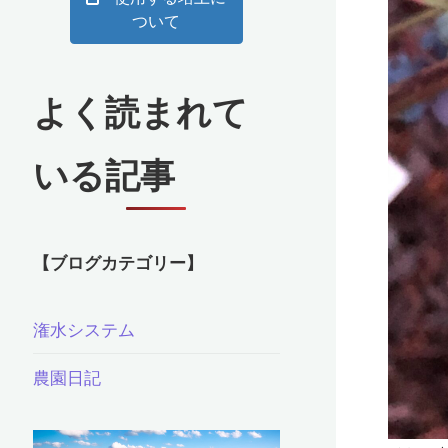
ついて
よく読まれて
いる記事
【ブログカテゴリー】
潅水システム
農園日記