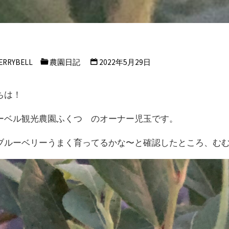
ERRYBELL
農園日記
2022年5月29日
ちは！
ーベル観光農園ふくつ のオーナー児玉です。
ブルーベリーうまく育ってるかな〜と確認したところ、む