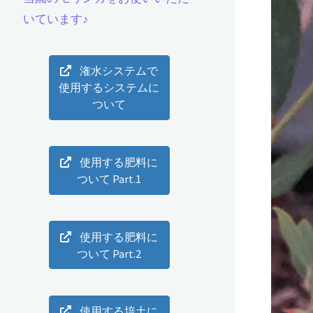
いています♪
潅水システムで
使用するシステムに
ついて
使用する肥料に
ついて Part.1
使用する肥料に
ついて Part.2
使用する培土に