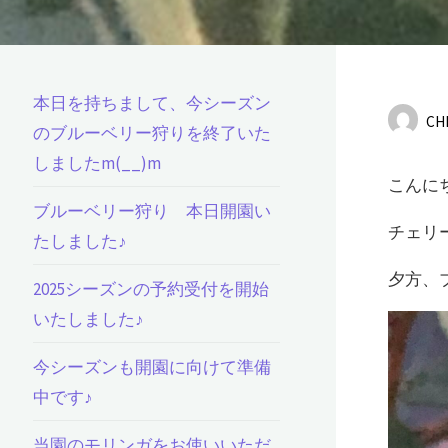
本日を持ちまして、今シーズン
CH
のブルーベリー狩りを終了いた
しましたm(__)m
こんに
ブルーベリー狩り 本日開園い
チェリ
たしました♪
夕方、
2025シーズンの予約受付を開始
いたしました♪
今シーズンも開園に向けて準備
中です♪
当園のモリンガをお使いいただ