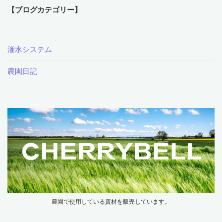
【ブログカテゴリー】
潅水システム
農園日記
農園で使用している資材を販売しています。