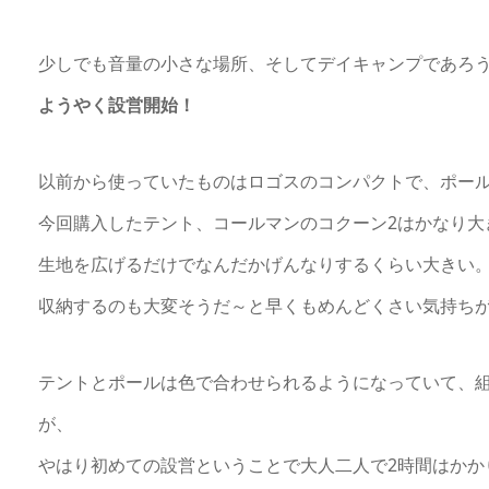
少しでも音量の小さな場所、そしてデイキャンプであろ
ようやく設営開始！
以前から使っていたものはロゴスのコンパクトで、ポー
今回購入したテント、コールマンのコクーン2はかなり大
生地を広げるだけでなんだかげんなりするくらい大きい
収納するのも大変そうだ～と早くもめんどくさい気持ち
テントとポールは色で合わせられるようになっていて、
が、
やはり初めての設営ということで大人二人で2時間はかか