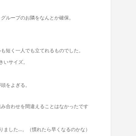
うグループのお隣をなんとか確保。
ルも短く一人でも立てれるものでした。
きいサイズ。
。
が頭をよぎる。
組み合わせを間違えることはなかったです
りました…。（慣れたら早くなるのかな）