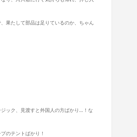
で、果たして部品は足りているのか、ちゃん
ージック、見渡すと外国人の方ばかり…！な
ープのテントばかり！