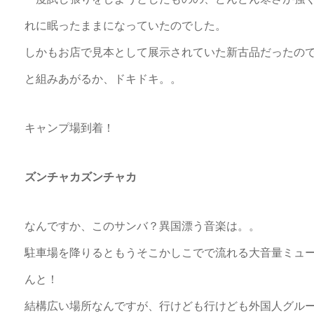
れに眠ったままになっていたのでした。
しかもお店で見本として展示されていた新古品だったの
と組みあがるか、ドキドキ。。
キャンプ場到着！
ズンチャカズンチャカ
なんですか、このサンバ？異国漂う音楽は。。
駐車場を降りるともうそこかしこでで流れる大音量ミュ
んと！
結構広い場所なんですが、行けども行けども外国人グル