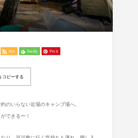
RSS
feedly
Pin it
をコピーする
予約のいらない近場のキャンプ場へ。
とができるー！
くなり、河川敷に行く気持ちも薄れ、押し入