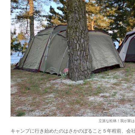
立派な松林！我が家は
キャンプに行き始めたのはさかのぼること５年程前、会