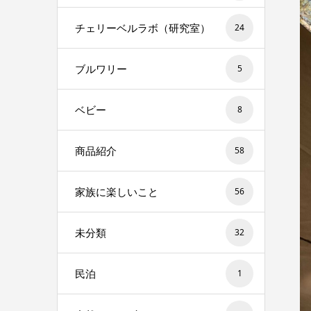
チェリーベルラボ（研究室）
24
ブルワリー
5
ベビー
8
商品紹介
58
家族に楽しいこと
56
未分類
32
民泊
1