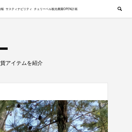
情報
サスティナビリティ
チェリーベル観光農園OPEN計画
雑貨アイテムを紹介