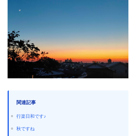
関連記事
行楽日和です♪
秋ですね