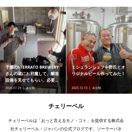
千葉のSTERRATO BREWERY
ミシュランシェフ中野氏とオ
さんの蔵にお邪魔して、醸造
リジナルビール作ってみた！
設備を見せてもらい、必要...
2026.07.29
未分類
2025.12.13
未分類
チェリーベル
チェリーベルは「おっと言えるモノ・コト」を提供する株式会
社チェリーベル・ジャパンの公式ブログです。ソーラーパネ