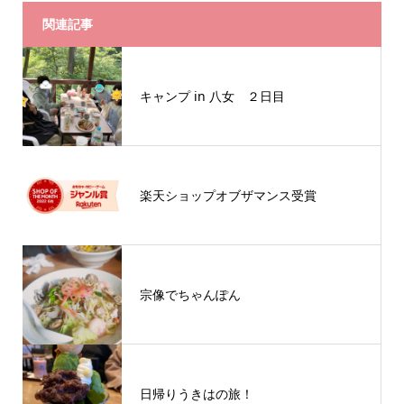
関連記事
キャンプ in 八女 ２日目
楽天ショップオブザマンス受賞
宗像でちゃんぽん
日帰りうきはの旅！