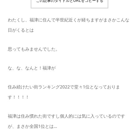
この記事のタイトルとURLをコピーする
わたくし、福津に住んで半世紀近くが経ちますがまさかこんな
日がくるとは
思ってもみませんでした。
な、な、なんと！福津が
住み続けたい街ランキング2022で堂々1位となっておりま
す！！！！
福津は住み慣れた街ですし個人的には気に入っているのです
が、まさか全国1位とは…