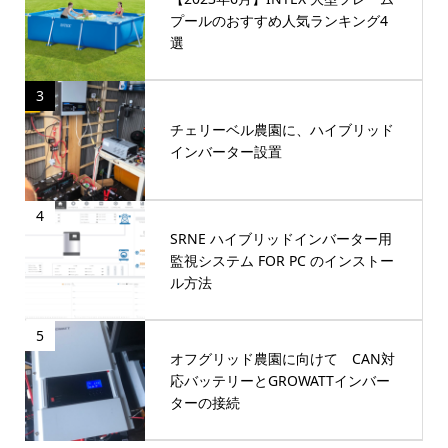
プールのおすすめ人気ランキング4
選
3
チェリーベル農園に、ハイブリッド
インバーター設置
4
SRNE ハイブリッドインバーター用
監視システム FOR PC のインストー
ル方法
5
オフグリッド農園に向けて CAN対
応バッテリーとGROWATTインバー
ターの接続