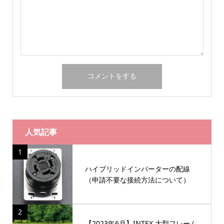
人気記事
1
ハイブリッドインバーターの配線
（申請不要な接続方法について）
2
【2023年6月】INTEX 大型フレーム