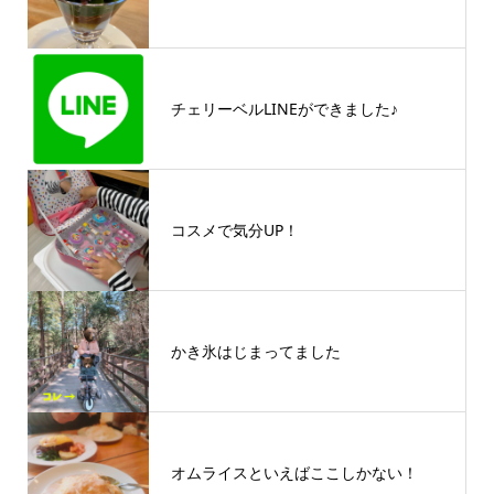
チェリーベルLINEができました♪
コスメで気分UP！
かき氷はじまってました
オムライスといえばここしかない！