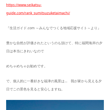
https://www.seikatsu-
guide.com/rank_sumitsuzuketaimachi/
『生活ガイド.com ～みんなでつくる地域応援サイト～より』
豊かな自然が評価されたというのも頷けて、特に福間海岸の夕
日は本当にきれいなので
めちゃめちゃお勧めです。
で、個人的に一番好きな福津の風景は… 我が家から見える夕
日でこの景色を見ると安心しますね。