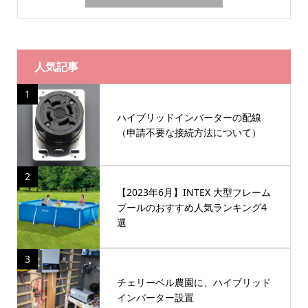
人気記事
1
ハイブリッドインバーターの配線
（申請不要な接続方法について）
2
【2023年6月】INTEX 大型フレーム
プールのおすすめ人気ランキング4
選
3
チェリーベル農園に、ハイブリッド
インバーター設置