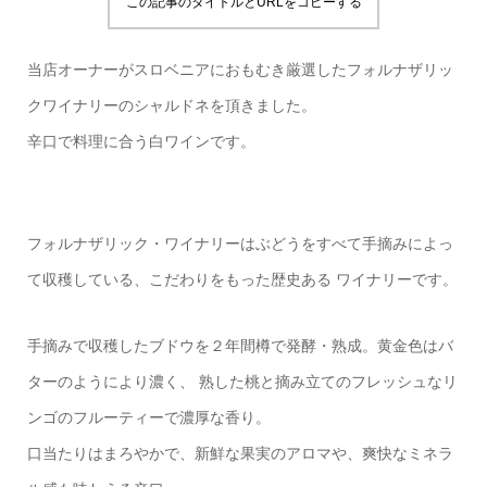
この記事のタイトルとURLをコピーする
当店オーナーがスロベニアにおもむき厳選したフォルナザリッ
クワイナリーのシャルドネを頂きました。
辛口で料理に合う白ワインです。
フォルナザリック・ワイナリーはぶどうをすべて手摘みによっ
て収穫している、こだわりをもった歴史ある ワイナリーです。
手摘みで収穫したブドウを２年間樽で発酵・熟成。黄金色はバ
ターのようにより濃く、 熟した桃と摘み立てのフレッシュなリ
ンゴのフルーティーで濃厚な香り。
口当たりはまろやかで、新鮮な果実のアロマや、爽快なミネラ