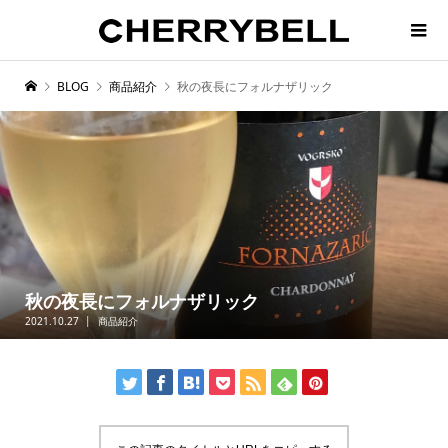
BLOG
商品紹介
秋の夜長にフォルナザリック
秋の夜長にフォルナザリック
2021.10.27
商品紹介