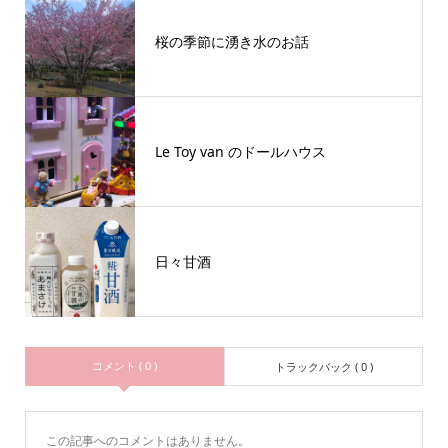
桜の季節に湧き水のお話
Le Toy van のドールハウス
日々甘酒
コメント ( 0 )
トラックバック ( 0 )
この記事へのコメントはありません。