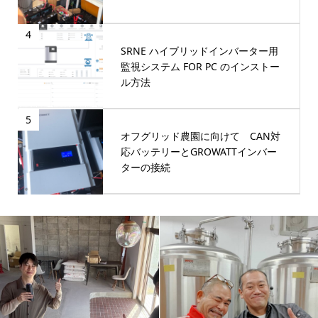
4
SRNE ハイブリッドインバーター用
監視システム FOR PC のインストー
ル方法
5
オフグリッド農園に向けて CAN対
応バッテリーとGROWATTインバー
ターの接続