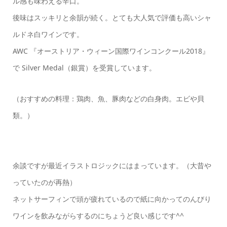
ル感も味わえる辛口。
後味はスッキリと余韻が続く。とても大人気で評価も高いシャ
ルドネ白ワインです。
AWC 『オーストリア・ウィーン国際ワインコンクール2018』
で Silver Medal（銀賞）を受賞しています。
（おすすめの料理：鶏肉、魚、豚肉などの白身肉。エビや貝
類。）
余談ですが最近イラストロジックにはまっています。（大昔や
っていたのが再熱）
ネットサーフィンで頭が疲れているので紙に向かってのんびり
ワインを飲みながらするのにちょうど良い感じです^^