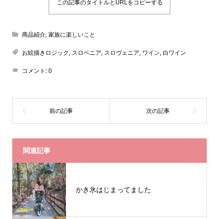
この記事のタイトルとURLをコピーする
商品紹介
,
家族に楽しいこと
お絵描きロジック
,
スロベニア
,
スロヴェニア
,
ワイン
,
白ワイン
コメント:
0
関連記事
かき氷はじまってました