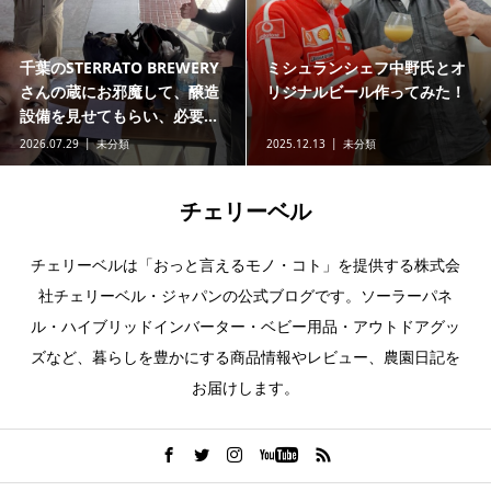
千葉のSTERRATO BREWERY
ミシュランシェフ中野氏とオ
さんの蔵にお邪魔して、醸造
リジナルビール作ってみた！
設備を見せてもらい、必要...
2026.07.29
未分類
2025.12.13
未分類
チェリーベル
チェリーベルは「おっと言えるモノ・コト」を提供する株式会
社チェリーベル・ジャパンの公式ブログです。ソーラーパネ
ル・ハイブリッドインバーター・ベビー用品・アウトドアグッ
ズなど、暮らしを豊かにする商品情報やレビュー、農園日記を
お届けします。