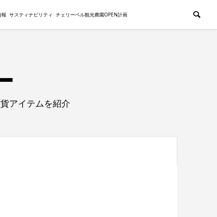
情報
サスティナビリティ
チェリーベル観光農園OPEN計画
雑貨アイテムを紹介