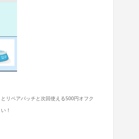
とリペアパッチと次回使える500円オフク
さい！