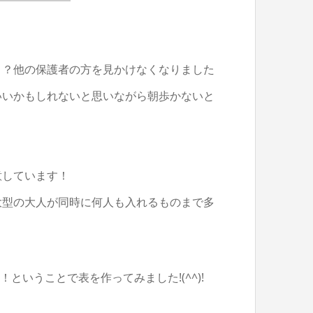
？？他の保護者の方を見かけなくなりました
もいいかもしれないと思いながら朝歩かないと
意しています！
大型の大人が同時に何人も入れるものまで多
いうことで表を作ってみました!(^^)!