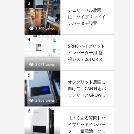
3
チェリーベル農園
に、ハイブリッドイ
ンバーター設置
3,300 views
4
SRNE ハイブリッド
インバーター用 監
視システム FOR P...
3,071 views
5
オフグリッド農園に
向けて CAN対応バ
ッテリーとGROW...
2,958 views
6
【よくある質問】ハ
イブリッドインバー
ター、蓄電池、ソ...