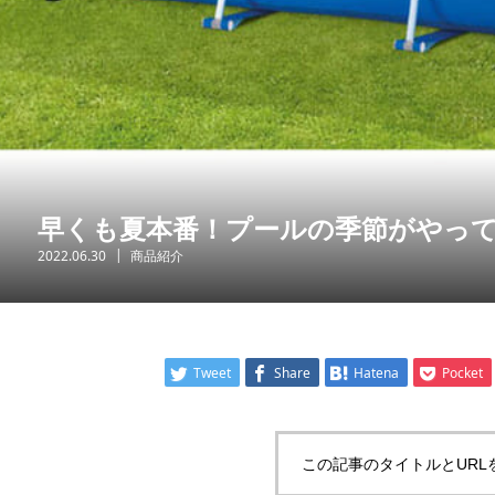
早くも夏本番！プールの季節がやっ
2022.06.30
商品紹介
Tweet
Share
Hatena
Pocket
この記事のタイトルとURL