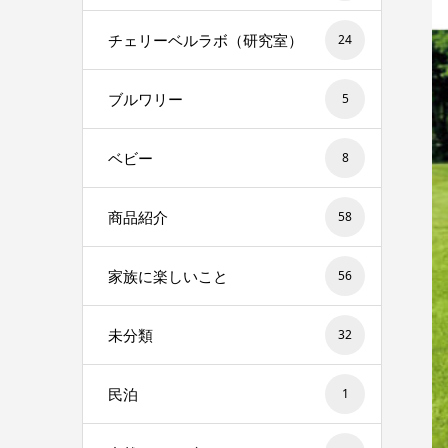
チェリーベルラボ（研究室）
24
ブルワリー
5
ベビー
8
商品紹介
58
家族に楽しいこと
56
未分類
32
民泊
1