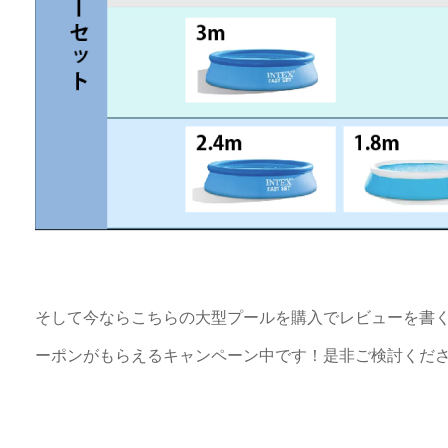
そして今ならこちらの大型プールを購入でレビューを書く
ーポンがもらえるキャンペーン中です！是非ご検討くだ