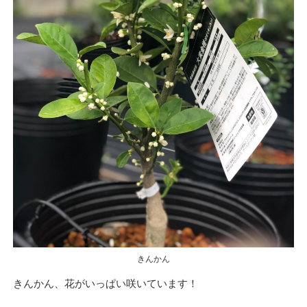
きんかん
きんかん、花がいっぱい咲いています！