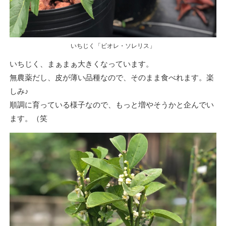
いちじく「ビオレ・ソレリス」
いちじく、まぁまぁ大きくなっています。
無農薬だし、皮が薄い品種なので、そのまま食べれます。楽
しみ♪
順調に育っている様子なので、もっと増やそうかと企んでい
ます。（笑