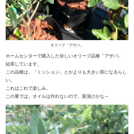
オリーブ 「アザパ」
ホームセンターで購入した珍しいオリーブ品種「アザパ」
結実しています。
この品種は、「ミッション」とかよりも大きい実になるらし
い。
これはこれで楽しみ。
この量では、オイルは作れないので、新漬けかな～