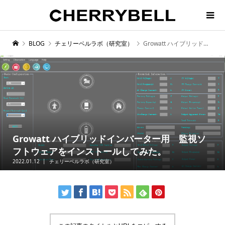
BLOG
チェリーベルラボ（研究室）
Growatt ハイブリッドインバーター用 監視ソフトウェアをインストールしてみた。
Growatt ハイブリッドインバーター用 監視ソ
フトウェアをインストールしてみた。
2022.01.12
チェリーベルラボ（研究室）