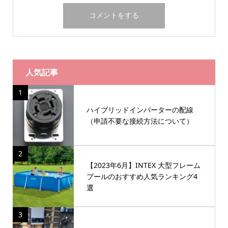
人気記事
1
ハイブリッドインバーターの配線
（申請不要な接続方法について）
2
【2023年6月】INTEX 大型フレーム
プールのおすすめ人気ランキング4
選
3