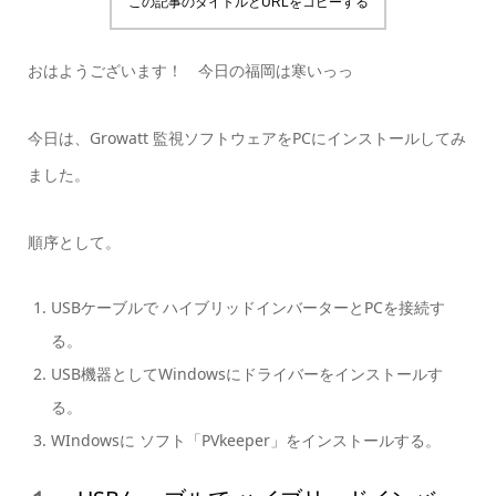
この記事のタイトルとURLをコピーする
おはようございます！ 今日の福岡は寒いっっ
今日は、Growatt 監視ソフトウェアをPCにインストールしてみ
ました。
順序として。
USBケーブルで ハイブリッドインバーターとPCを接続す
る。
USB機器としてWindowsにドライバーをインストールす
る。
WIndowsに ソフト「PVkeeper」をインストールする。