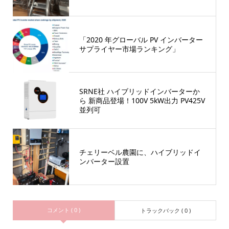
「2020 年グローバル PV インバーター
サプライヤー市場ランキング」
SRNE社 ハイブリッドインバーターか
ら 新商品登場！100V 5kW出力 PV425V
並列可
チェリーベル農園に、ハイブリッドイ
ンバーター設置
コメント ( 0 )
トラックバック ( 0 )