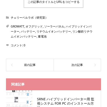
この記事のタイトルとURLをコピーする
チェリーベルラボ（研究室）
GROWATT
,
オフグリッド
,
ソーラーパネル
,
ハイブリッドインバ
ーター
,
バッテリー
,
リチウムイオンバッテリー
,
リン酸鉄リチウ
ムイオンバッテリー
,
蓄電池
コメント:
0
関連記事
SRNE ハイブリッドインバーター用 監
視システム FOR PC のインストール方