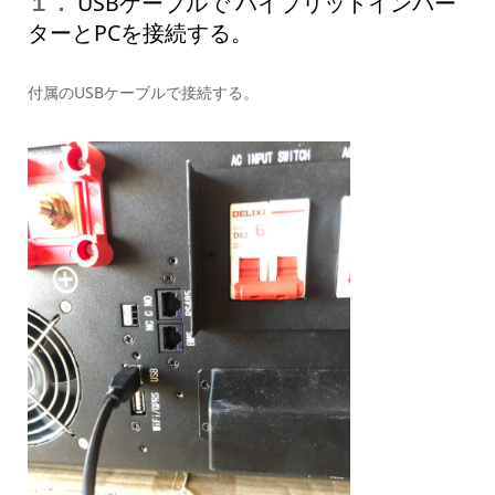
１．
USBケーブルで ハイブリッドインバー
ターとPCを接続する。
付属のUSBケーブルで接続する。