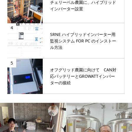
チェリーベル農園に、ハイブリッド
インバーター設置
4
SRNE ハイブリッドインバーター用
監視システム FOR PC のインストー
ル方法
5
オフグリッド農園に向けて CAN対
応バッテリーとGROWATTインバー
ターの接続