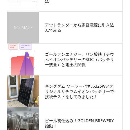
法
アウトランダーから家庭電源に引き込
んでみる
ゴールデンエナジー、リン酸鉄リチウ
ムイオンバッテリーのSOC（バッテリ
ー残量）と電圧の関係
キングダム ソーラーパネル325Wとオ
リジナルリチウムイオンバッテリーで
接続テストをしてみました！
ビール初仕込み！GOLDEN BREWERY
始動！