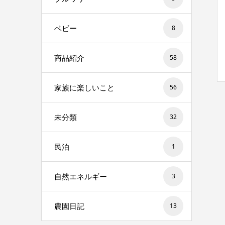
ベビー
8
商品紹介
58
家族に楽しいこと
56
未分類
32
民泊
1
自然エネルギー
3
農園日記
13