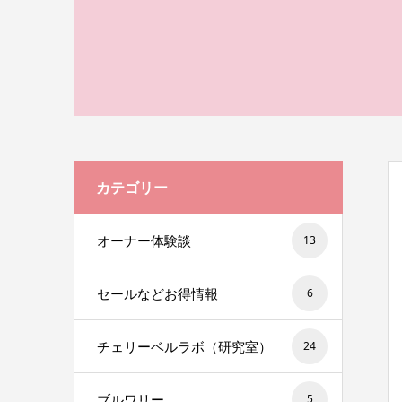
カテゴリー
オーナー体験談
13
セールなどお得情報
6
チェリーベルラボ（研究室）
24
ブルワリー
5