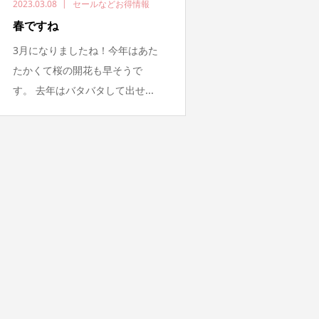
2023.03.08
セールなどお得情報
春ですね
3月になりましたね！今年はあた
たかくて桜の開花も早そうで
す。 去年はバタバタして出せ...