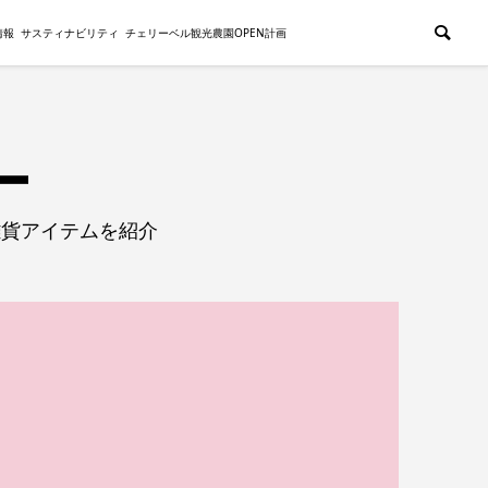
情報
サスティナビリティ
チェリーベル観光農園OPEN計画
雑貨アイテムを紹介