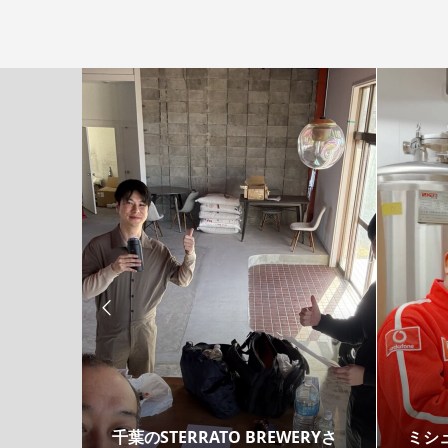

リッド
千葉のSTERRATO BREWERYさ
ミシ