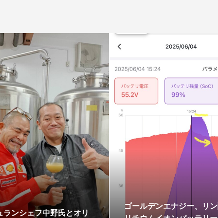
ゴールデンエナジー、リン
ュランシェフ中野氏とオリ