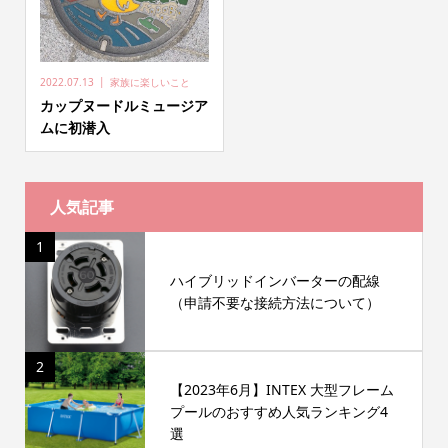
2022.07.13
家族に楽しいこと
カップヌードルミュージア
ムに初潜入
人気記事
1
ハイブリッドインバーターの配線
（申請不要な接続方法について）
2
【2023年6月】INTEX 大型フレーム
プールのおすすめ人気ランキング4
選