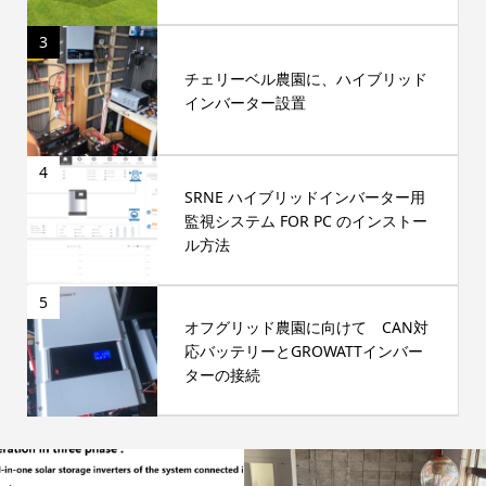
3
チェリーベル農園に、ハイブリッド
インバーター設置
4
SRNE ハイブリッドインバーター用
監視システム FOR PC のインストー
ル方法
5
オフグリッド農園に向けて CAN対
応バッテリーとGROWATTインバー
ターの接続