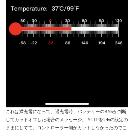
これは満充電になって、過充電時、バッテリーのBMSが判断
してカットオフした場合のメッセージ。 MTTPを24vの設定の
ままにしてて、コントローラー側がカットしなかったのでこ