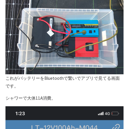
これがバッテリーをBluetoothで繋いでアプリで見てる画面
です。
シャワーで大体11A消費。