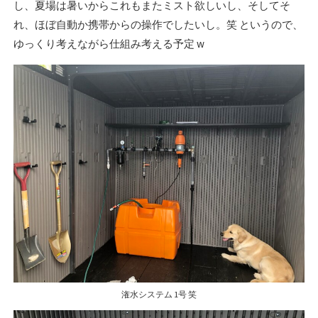
し、夏場は暑いからこれもまたミスト欲しいし、そしてそ
れ、ほぼ自動か携帯からの操作でしたいし。笑 というので、
ゆっくり考えながら仕組み考える予定 w
潅水システム 1号 笑