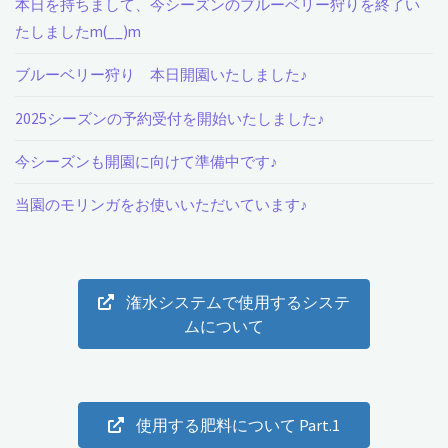
本日を持ちまして、今シーズンのブルーベリー狩りを終了い
たしましたm(__)m
ブルーベリー狩り 本日開園いたしました♪
2025シーズンの予約受付を開始いたしました♪
今シーズンも開園に向けて準備中です♪
当園のモリンガをお使いいただいています♪
潅水システムで使用するシステ
ムについて
使用する肥料について Part.1