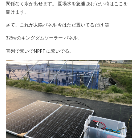
関係なく水が出せます。 夏場水を急遽 あげたい時はここを
開けます。
さて、これが太陽パネル 今はただ置いてるだけ 笑
325wのキングダムソーラー パネル。
直列で繋いでMPPT に繋いでる。