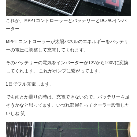
これが、MPPTコントローラーとバッテリーとDC-ACインバ
ーター
MPPT コントローラーが太陽パネルのエネルギーをバッテリ
ーの電圧に調整して充電してくれます。
そのバッテリーの電気をインバーターが12Vから100Vに変換
してくれます。 これがポンプに繋がってます。
1日でフル充電します。
でも雨とか曇りの時は、充電できないので、バッテリーを足
そうかなと思ってます。いづれ部屋作ってクーラー設置した
いしね 笑