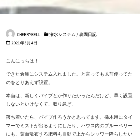
CHERRYBELL
潅水システム
/
農園日記
2021年5月4日
こんにっちは！
できた倉庫にシステム入れました。と言っても以前使ってた
のをとりあえず設置。
本当は、新しくパイプとか作りたかったんだけど、早く設置
しないといけなくて、取り急ぎ。
落ち着いたら、パイプ作ろうかと思ってます。挿木用にタイ
マーでミストが出るようにしたり、ハウス内のブルーベリー
にも、葉面散布する肥料も自動で上からシャワー降らしたい