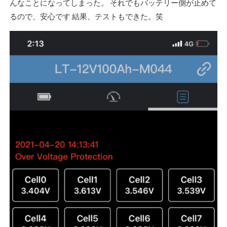
んなことになってしまった。 それでもバッテリー側が止めて
るので、安心です 結果、テストもできた。笑