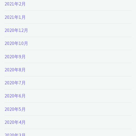
2021年2月
2021年1月
2020年12月
2020年10月
2020年9月
2020年8月
2020年7月
2020年6月
2020年5月
2020年4月
2020年3月