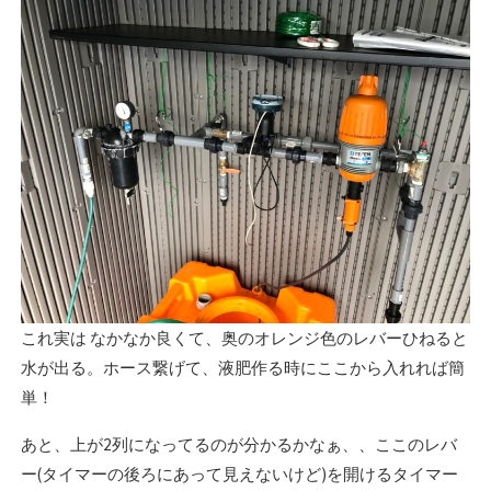
これ実は なかなか良くて、奥のオレンジ色のレバーひねると
水が出る。ホース繋げて、液肥作る時にここから入れれば簡
単！
あと、上が2列になってるのが分かるかなぁ、、ここのレバ
ー(タイマーの後ろにあって見えないけど)を開けるタイマー