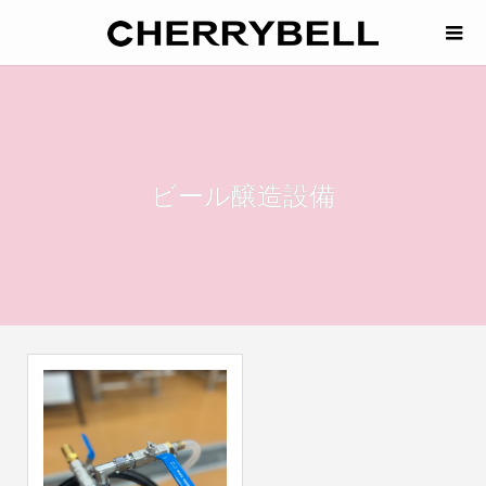
ビール醸造設備