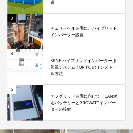
選
3
チェリーベル農園に、ハイブリッド
インバーター設置
4
SRNE ハイブリッドインバーター用
監視システム FOR PC のインストー
ル方法
5
オフグリッド農園に向けて CAN対
応バッテリーとGROWATTインバー
ターの接続