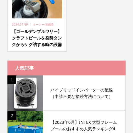
2024.01.09
オーナー体験談
【ゴールデンブルワリー】
クラフトビールを発酵タン
クからケグ詰する時の設備
人気記事
1
ハイブリッドインバーターの配線
（申請不要な接続方法について）
2
【2023年6月】INTEX 大型フレーム
プールのおすすめ人気ランキング4