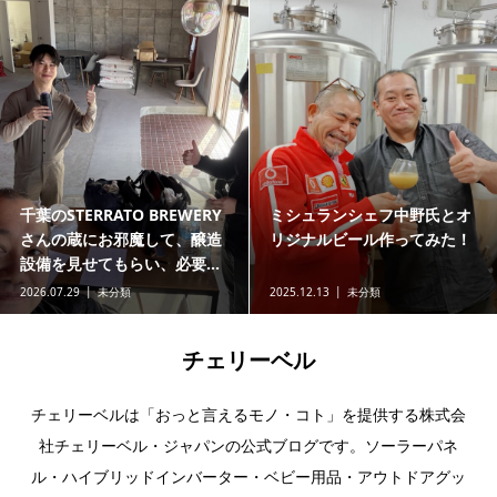
千葉のSTERRATO BREWERY
ミシュランシェフ中野氏とオ
さんの蔵にお邪魔して、醸造
リジナルビール作ってみた！
設備を見せてもらい、必要...
2026.07.29
未分類
2025.12.13
未分類
チェリーベル
チェリーベルは「おっと言えるモノ・コト」を提供する株式会
社チェリーベル・ジャパンの公式ブログです。ソーラーパネ
ル・ハイブリッドインバーター・ベビー用品・アウトドアグッ