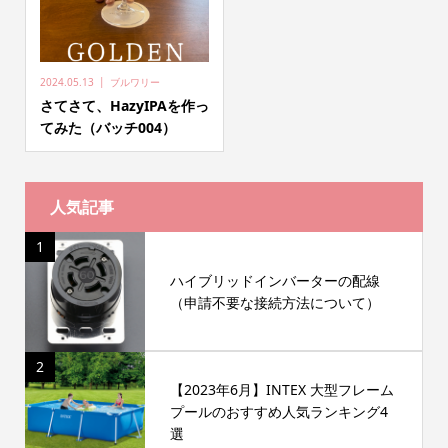
2024.05.13
ブルワリー
さてさて、HazyIPAを作っ
てみた（バッチ004）
人気記事
1
ハイブリッドインバーターの配線
（申請不要な接続方法について）
2
【2023年6月】INTEX 大型フレーム
プールのおすすめ人気ランキング4
選