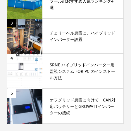
プールのおすすめ人気ランキング4
選
3
チェリーベル農園に、ハイブリッド
インバーター設置
4
SRNE ハイブリッドインバーター用
監視システム FOR PC のインストー
ル方法
5
オフグリッド農園に向けて CAN対
応バッテリーとGROWATTインバー
ターの接続