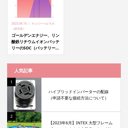
2025.06.16
チェリーベルラボ
（研究室）
ゴールデンエナジー、リン
酸鉄リチウムイオンバッテ
リーのSOC（バッテリー...
人気記事
1
ハイブリッドインバーターの配線
（申請不要な接続方法について）
2
【2023年6月】INTEX 大型フレーム