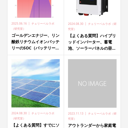
2025.06.16
チェリーベルラボ
2024.08.30
チェリーベルラボ（研
（研究室）
究室）
ゴールデンエナジー、リン
【よくある質問】ハイブリ
酸鉄リチウムイオンバッテ
ッドインバーター、蓄電
リーのSOC（バッテリー...
池、ソーラーパネルの容...
2024.08.30
チェリーベルラボ
2023.11.13
チェリーベルラボ（研
（研究室）
究室）
【よくある質問】すでにソ
アウトランダーから家庭電