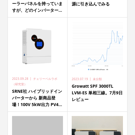
ーラーパネルを持っていま
源に引き込んでみる
すが、どのインバーター...
2023.09.28
チェリーベルラボ
2023.07.19
未分類
（研究室）
Growatt SPF 3000TL
SRNE社 ハイブリッドイン
LVM-ES 単相三線。7月9日
バーターから 新商品登
レビュー
場！100V 5kW出力 PV4...