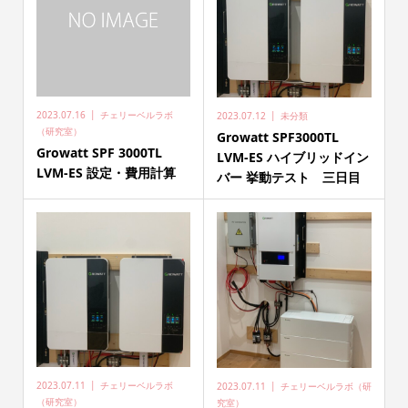
2023.07.16
チェリーベルラボ
2023.07.12
未分類
（研究室）
Growatt SPF3000TL
Growatt SPF 3000TL
LVM-ES ハイブリッドイン
LVM-ES 設定・費用計算
バー 挙動テスト 三日目
2023.07.11
チェリーベルラボ
2023.07.11
チェリーベルラボ（研
（研究室）
究室）