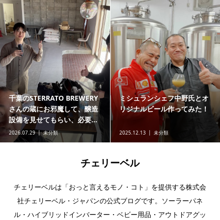
千葉のSTERRATO BREWERY
ミシュランシェフ中野氏とオ
さんの蔵にお邪魔して、醸造
リジナルビール作ってみた！
設備を見せてもらい、必要...
2026.07.29
未分類
2025.12.13
未分類
チェリーベル
チェリーベルは「おっと言えるモノ・コト」を提供する株式会
社チェリーベル・ジャパンの公式ブログです。ソーラーパネ
ル・ハイブリッドインバーター・ベビー用品・アウトドアグッ