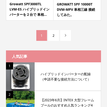
Growatt SPF3000TL
GROWATT SPF 10000T
LVM-ES ハイブリッドイン
DVM-MPV 単相三線 接続
バーターを２台で 単相...
してみた。
1
2

人気記事
1
ハイブリッドインバーターの配線
（申請不要な接続方法について）
2
【2023年6月】INTEX 大型フレーム
プールのおすすめ人気ランキング4