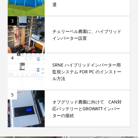
選
3
チェリーベル農園に、ハイブリッド
インバーター設置
4
SRNE ハイブリッドインバーター用
監視システム FOR PC のインストー
ル方法
5
オフグリッド農園に向けて CAN対
応バッテリーとGROWATTインバー
ターの接続