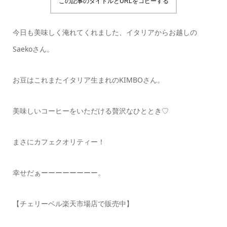
この記事のタイトルとURLをコピーする
今日も美味しく淹れてくれました、イタリアからお越しの
Saekoさん。
お豆はこれまたイタリア生まれのKIMBOさん。
美味しいコーヒーをいただける贅沢なひととき♡
まさにカフェクオリティー！
幸せだぁーーーーーーーー。
【チェリーベル楽天市場店で販売中】