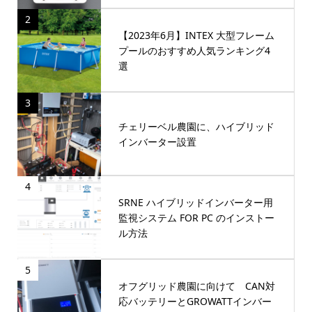
2
【2023年6月】INTEX 大型フレーム
プールのおすすめ人気ランキング4
選
3
チェリーベル農園に、ハイブリッド
インバーター設置
4
SRNE ハイブリッドインバーター用
監視システム FOR PC のインストー
ル方法
5
オフグリッド農園に向けて CAN対
応バッテリーとGROWATTインバー