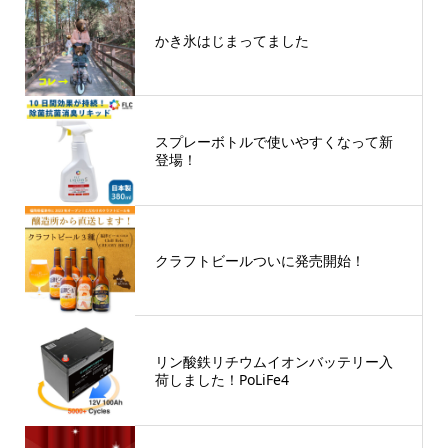
かき氷はじまってました
スプレーボトルで使いやすくなって新
登場！
クラフトビールついに発売開始！
リン酸鉄リチウムイオンバッテリー入
荷しました！PoLiFe4