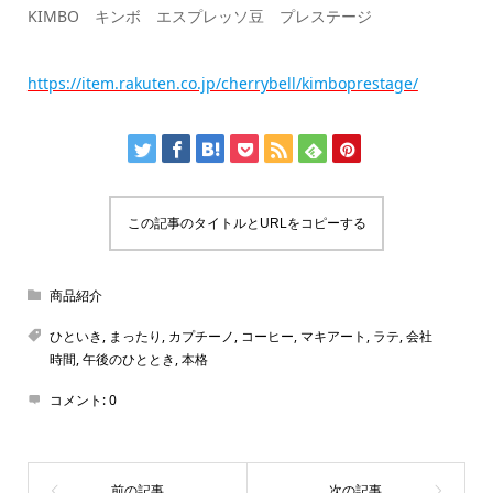
KIMBO キンボ エスプレッソ豆 プレステージ
https://item.rakuten.co.jp/cherrybell/kimboprestage/
この記事のタイトルとURLをコピーする
商品紹介
ひといき
,
まったり
,
カプチーノ
,
コーヒー
,
マキアート
,
ラテ
,
会社
時間
,
午後のひととき
,
本格
コメント:
0