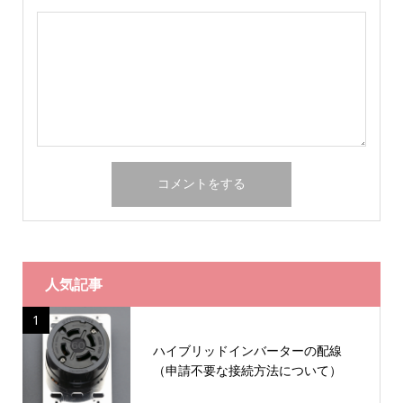
人気記事
1
ハイブリッドインバーターの配線
（申請不要な接続方法について）