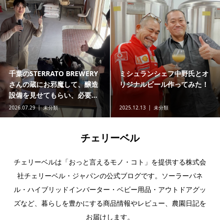
千葉のSTERRATO BREWERY
ミシュランシェフ中野氏とオ
さんの蔵にお邪魔して、醸造
リジナルビール作ってみた！
設備を見せてもらい、必要...
2026.07.29
未分類
2025.12.13
未分類
チェリーベル
チェリーベルは「おっと言えるモノ・コト」を提供する株式会
社チェリーベル・ジャパンの公式ブログです。ソーラーパネ
ル・ハイブリッドインバーター・ベビー用品・アウトドアグッ
ズなど、暮らしを豊かにする商品情報やレビュー、農園日記を
お届けします。