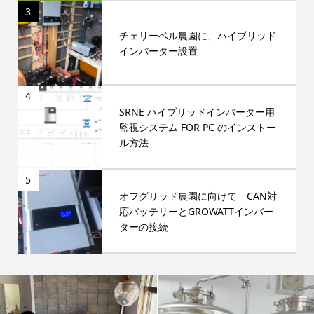
3
チェリーベル農園に、ハイブリッド
インバーター設置
4
SRNE ハイブリッドインバーター用
監視システム FOR PC のインストー
ル方法
5
オフグリッド農園に向けて CAN対
応バッテリーとGROWATTインバー
ターの接続