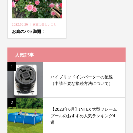
2022.05.26
家族に楽しいこと
お庭のバラ満開！
人気記事
1
ハイブリッドインバーターの配線
（申請不要な接続方法について）
2
【2023年6月】INTEX 大型フレーム
プールのおすすめ人気ランキング4
選