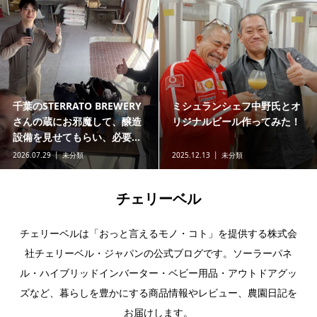
千葉のSTERRATO BREWERY
ミシュランシェフ中野氏とオ
さんの蔵にお邪魔して、醸造
リジナルビール作ってみた！
設備を見せてもらい、必要...
2026.07.29
未分類
2025.12.13
未分類
チェリーベル
チェリーベルは「おっと言えるモノ・コト」を提供する株式会
社チェリーベル・ジャパンの公式ブログです。ソーラーパネ
ル・ハイブリッドインバーター・ベビー用品・アウトドアグッ
ズなど、暮らしを豊かにする商品情報やレビュー、農園日記を
お届けします。