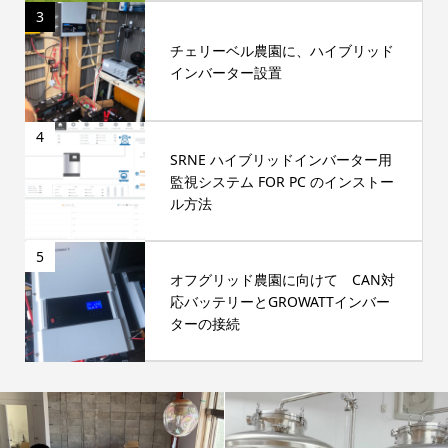
3
チェリーベル農園に、ハイブリッド
インバーター設置
4
SRNE ハイブリッドインバーター用
監視システム FOR PC のインストー
ル方法
5
オフグリッド農園に向けて CAN対
応バッテリーとGROWATTインバー
ターの接続