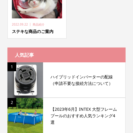
2022.09.22
商品紹介
ステキな商品のご案内
人気記事
1
ハイブリッドインバーターの配線
（申請不要な接続方法について）
2
【2023年6月】INTEX 大型フレーム
プールのおすすめ人気ランキング4
選