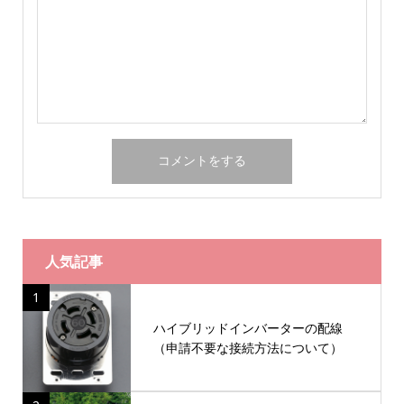
人気記事
1
ハイブリッドインバーターの配線
（申請不要な接続方法について）