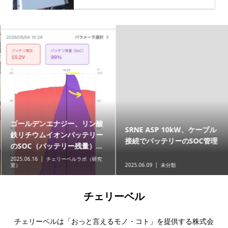
ゴールデンエナジー、リン酸
SRNE ASP 10kW、ケーブル
鉄リチウムイオンバッテリー
接続でバッテリーのSOC管理
のSOC（バッテリー残量）...
2025.06.16
チェリーベルラボ（研究
室）
2025.06.09
未分類
チェリーベル
チェリーベルは「おっと言えるモノ・コト」を提供する株式会