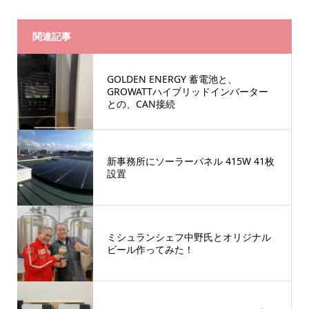
関連記事
GOLDEN ENERGY 蓄電池と、
GROWATTハイブリッドインバーター
との、CAN接続
新事務所にソーラーパネル 415W 41枚
設置
ミシュランシェフ中野氏とオリジナル
ビール作ってみた！