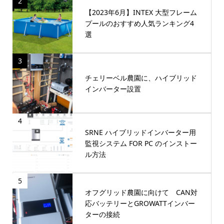
2
【2023年6月】INTEX 大型フレーム
プールのおすすめ人気ランキング4
選
3
チェリーベル農園に、ハイブリッド
インバーター設置
4
SRNE ハイブリッドインバーター用
監視システム FOR PC のインストー
ル方法
5
オフグリッド農園に向けて CAN対
応バッテリーとGROWATTインバー
ターの接続