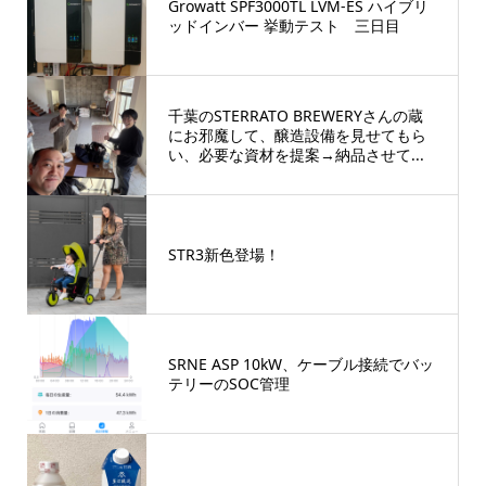
Growatt SPF3000TL LVM-ES ハイブリ
ッドインバー 挙動テスト 三日目
千葉のSTERRATO BREWERYさんの蔵
にお邪魔して、醸造設備を見せてもら
い、必要な資材を提案→納品させて...
STR3新色登場！
SRNE ASP 10kW、ケーブル接続でバッ
テリーのSOC管理