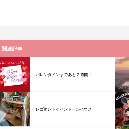
関連記事
バレンタインまであと２週間！
レゴinレトイバンドールハウス