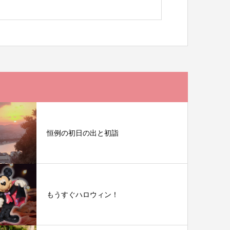
恒例の初日の出と初詣
もうすぐハロウィン！