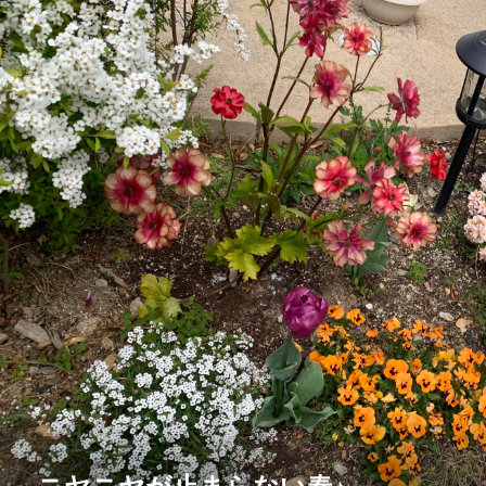
ニヤニヤが止まらない春♪