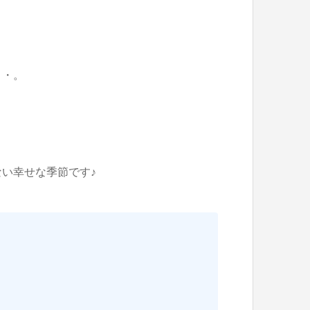
・・。
い幸せな季節です♪