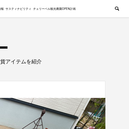
情報
サスティナビリティ
チェリーベル観光農園OPEN計画
雑貨アイテムを紹介