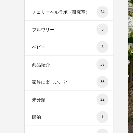
チェリーベルラボ（研究室）
24
ブルワリー
5
ベビー
8
商品紹介
58
家族に楽しいこと
56
未分類
32
民泊
1