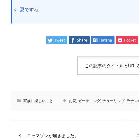
夏ですね
Tweet
Share
Hatena
Pocket
この記事のタイトルとURL
家族に楽しいこと
お花
,
ガーデニング
,
チューリップ
,
ラナン
ニャマゾンが届きました。