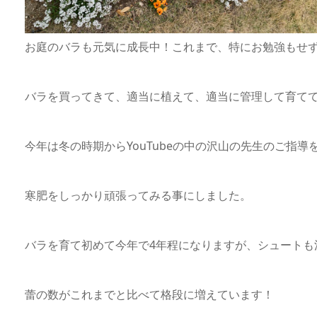
お庭のバラも元気に成長中！これまで、特にお勉強もせ
バラを買ってきて、適当に植えて、適当に管理して育て
今年は冬の時期からYouTubeの中の沢山の先生のご指導
寒肥をしっかり頑張ってみる事にしました。
バラを育て初めて今年で4年程になりますが、シュートも
蕾の数がこれまでと比べて格段に増えています！