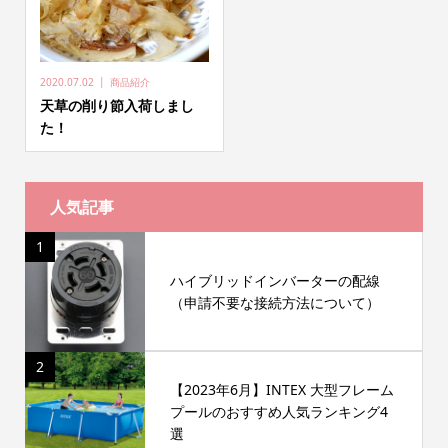
2020.07.02
商品紹介
天草の削り節入荷しまし
た！
人気記事
1
ハイブリッドインバーターの配線
（申請不要な接続方法について）
2
【2023年6月】INTEX 大型フレーム
プールのおすすめ人気ランキング4
選