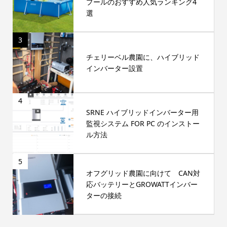
プールのおすすめ人気ランキング4
選
3
チェリーベル農園に、ハイブリッド
インバーター設置
4
SRNE ハイブリッドインバーター用
監視システム FOR PC のインストー
ル方法
5
オフグリッド農園に向けて CAN対
応バッテリーとGROWATTインバー
ターの接続