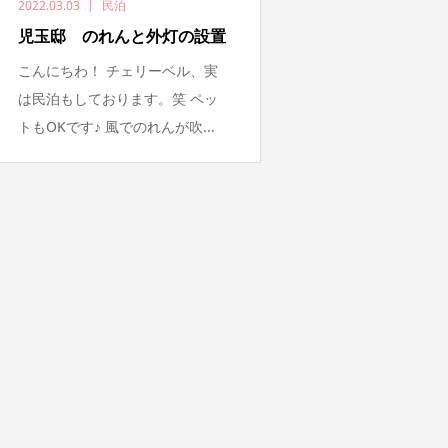
2022.03.03
民泊
児玉邸 のれんと外灯の設置
こんにちわ！ チェリーベル、実
は民泊もしております。笑 ペッ
トもOKです♪ 風でのれんが吹...