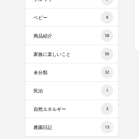
ベビー
8
商品紹介
58
家族に楽しいこと
56
未分類
32
民泊
1
自然エネルギー
3
農園日記
13