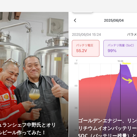
ゴールデンエナジー、リン
ュランシェフ中野氏とオリ
リチウムイオンバッテリー
ルビール作ってみた！
SOC（バッテリー残量）と電