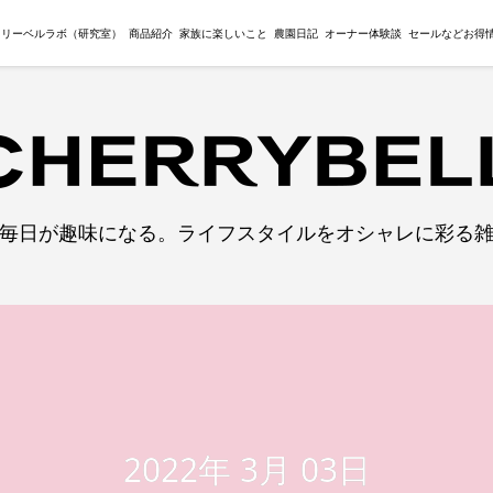
ェリーベルラボ（研究室）
商品紹介
家族に楽しいこと
農園日記
オーナー体験談
セールなどお得
毎日が趣味になる。ライフスタイルをオシャレに彩る
2022年 3月 03日