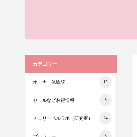
カテゴリー
オーナー体験談
13
セールなどお得情報
6
チェリーベルラボ（研究室）
24
ブルワリー
5