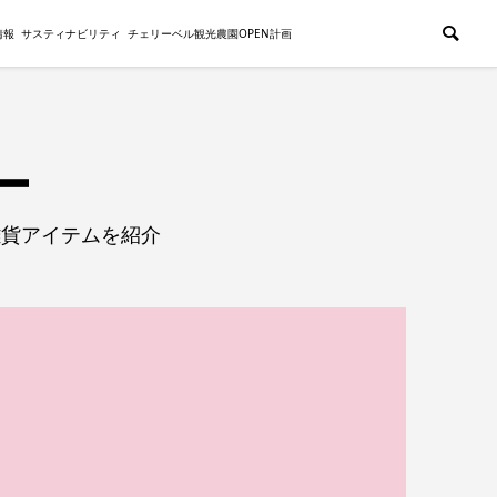
情報
サスティナビリティ
チェリーベル観光農園OPEN計画
雑貨アイテムを紹介