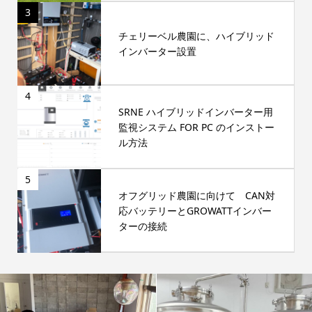
3
チェリーベル農園に、ハイブリッド
インバーター設置
4
SRNE ハイブリッドインバーター用
監視システム FOR PC のインストー
ル方法
5
オフグリッド農園に向けて CAN対
応バッテリーとGROWATTインバー
ターの接続